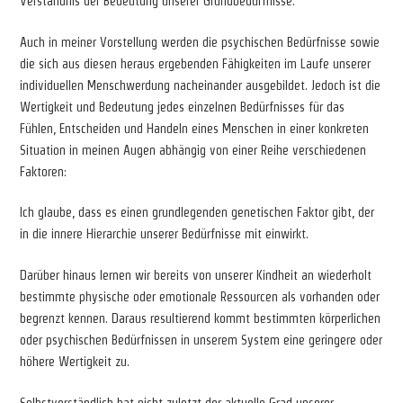
Verständnis der Bedeutung unserer Grundbedürfnisse.
Auch in meiner Vorstellung werden die psychischen Bedürfnisse sowie
die sich aus diesen heraus ergebenden Fähigkeiten im Laufe unserer
individuellen Menschwerdung nacheinander ausgebildet. Jedoch ist die
Wertigkeit und Bedeutung jedes einzelnen Bedürfnisses für das
Fühlen, Entscheiden und Handeln eines Menschen in einer konkreten
Situation in meinen Augen abhängig von einer Reihe verschiedenen
Faktoren:
Ich glaube, dass es einen grundlegenden genetischen Faktor gibt, der
in die innere Hierarchie unserer Bedürfnisse mit einwirkt.
Darüber hinaus lernen wir bereits von unserer Kindheit an wiederholt
bestimmte physische oder emotionale Ressourcen als vorhanden oder
begrenzt kennen. Daraus resultierend kommt bestimmten körperlichen
oder psychischen Bedürfnissen in unserem System eine geringere oder
höhere Wertigkeit zu.
Selbstverständlich hat nicht zuletzt der aktuelle Grad unserer