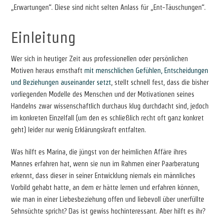
„Erwartungen“. Diese sind nicht selten Anlass für „Ent-Täuschungen“.
Einleitung
Wer sich in heutiger Zeit aus professionellen oder persönlichen
Motiven heraus ernsthaft
mit menschlichen Gefühlen, Entscheidungen
und Beziehungen auseinander setzt
, stellt schnell fest, dass die bisher
vorliegenden Modelle des Menschen und der Motivationen seines
Handelns zwar wissenschaftlich durchaus klug durchdacht sind, jedoch
im konkreten Einzelfall (um den es schließlich recht oft ganz konkret
geht) leider nur wenig Erklärungskraft entfalten.
Was hilft es Marina, die jüngst von der heimlichen Affäre ihres
Mannes erfahren hat, wenn sie nun im Rahmen einer Paarberatung
erkennt, dass dieser in seiner Entwicklung niemals ein männliches
Vorbild gehabt hatte, an dem er hätte lernen und erfahren können,
wie man in einer Liebesbeziehung offen und liebevoll über unerfüllte
Sehnsüchte spricht? Das ist gewiss hochinteressant. Aber hilft es ihr?