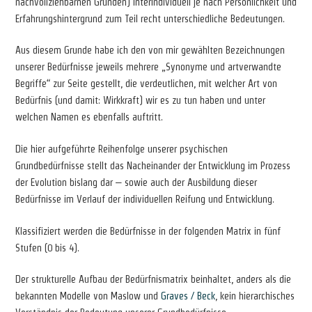
nachvollziehbarnen Gründen) interindividuell je nach Persönlichkeit und
Erfahrungshintergrund zum Teil recht unterschiedliche Bedeutungen.
Aus diesem Grunde habe ich den von mir gewählten Bezeichnungen
unserer Bedürfnisse jeweils mehrere „Synonyme und artverwandte
Begriffe“ zur Seite gestellt, die verdeutlichen, mit welcher Art von
Bedürfnis (und damit: Wirkkraft) wir es zu tun haben und unter
welchen Namen es ebenfalls auftritt.
Die hier aufgeführte Reihenfolge unserer psychischen
Grundbedürfnisse stellt das Nacheinander der Entwicklung im Prozess
der Evolution bislang dar – sowie auch der Ausbildung dieser
Bedürfnisse im Verlauf der individuellen Reifung und Entwicklung.
Klassifiziert werden die Bedürfnisse in der folgenden Matrix in fünf
Stufen (0 bis 4).
Der strukturelle Aufbau der Bedürfnismatrix beinhaltet, anders als die
bekannten Modelle von Maslow und
Graves / Beck
, kein hierarchisches