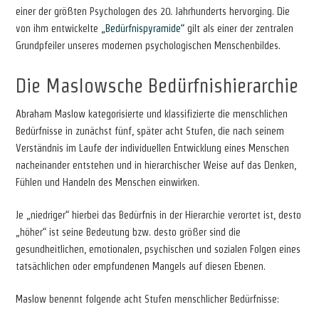
einer der größten Psychologen des 20. Jahrhunderts hervorging. Die
von ihm entwickelte
„Bedürfnispyramide“
gilt als einer der zentralen
Grundpfeiler unseres modernen psychologischen Menschenbildes.
Die Maslowsche Bedürfnishierarchie
Abraham Maslow kategorisierte und klassifizierte die menschlichen
Bedürfnisse in zunächst fünf, später acht Stufen, die nach seinem
Verständnis im Laufe der individuellen Entwicklung eines Menschen
nacheinander entstehen und in hierarchischer Weise auf das Denken,
Fühlen und Handeln des Menschen einwirken.
Je „niedriger“ hierbei das Bedürfnis in der Hierarchie verortet ist, desto
„höher“ ist seine Bedeutung bzw. desto größer sind die
gesundheitlichen, emotionalen, psychischen und sozialen Folgen eines
tatsächlichen oder empfundenen Mangels auf diesen Ebenen.
Maslow benennt folgende acht Stufen menschlicher Bedürfnisse: