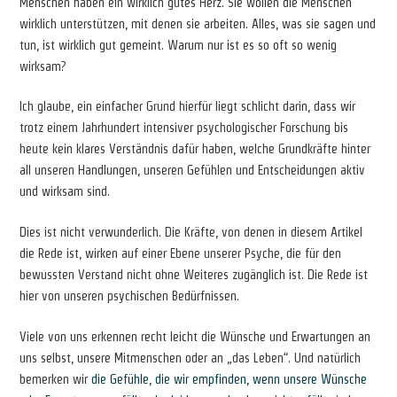
Menschen haben ein wirklich gutes Herz. Sie wollen die Menschen
wirklich unterstützen, mit denen sie arbeiten. Alles, was sie sagen und
tun, ist wirklich gut gemeint. Warum nur ist es so oft so wenig
wirksam?
Ich glaube, ein einfacher Grund hierfür liegt schlicht darin, dass wir
trotz einem Jahrhundert intensiver psychologischer Forschung bis
heute kein klares Verständnis dafür haben, welche Grundkräfte hinter
all unseren Handlungen, unseren Gefühlen und Entscheidungen aktiv
und wirksam sind.
Dies ist nicht verwunderlich. Die Kräfte, von denen in diesem Artikel
die Rede ist, wirken auf einer Ebene unserer Psyche, die für den
bewussten Verstand nicht ohne Weiteres zugänglich ist. Die Rede ist
hier von unseren psychischen Bedürfnissen.
Viele von uns erkennen recht leicht die Wünsche und Erwartungen an
uns selbst, unsere Mitmenschen oder an „das Leben“. Und natürlich
bemerken wir
die Gefühle, die wir empfinden, wenn unsere Wünsche