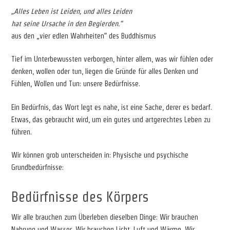
„Alles Leben ist Leiden, und alles Leiden
hat seine Ursache in den Begierden.“
aus den „vier edlen Wahrheiten“ des Buddhismus
Tief im Unterbewussten verborgen, hinter allem, was wir fühlen oder
denken, wollen oder tun, liegen die Gründe für alles Denken und
Fühlen, Wollen und Tun: unsere Bedürfnisse.
Ein Bedürfnis, das Wort legt es nahe, ist eine Sache, derer es bedarf.
Etwas, das gebraucht wird, um ein gutes und artgerechtes Leben zu
führen.
Wir können grob unterscheiden in: Physische und psychische
Grundbedürfnisse:
Bedürfnisse des Körpers
Wir alle brauchen zum Überleben dieselben Dinge: Wir brauchen
Nahrung und Wasser. Wir brauchen Licht, Luft und Wärme. Wir