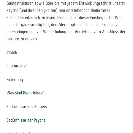
Grundstrukturen sowie über die mit jedem Entwicklungsschritt unserer
Psyche (und ihrer Fähigkeiten) neu entstehenden Bedürfnisse.
Besonders erbaulich zu lesen allerdings ist dieser Einstieg nicht. Wer
es nicht ganz so eilig hat, dem/der empfehle ich, diese Passage zu
überspringen und zur Wiederholung und Vertiefung zum Abschluss der
Lektüre zu nutzen.
Inhalt:
In a nutshell
Einleitung
Was sind Bedürfnisse?
Bedürfnisse des Körpers
Bedürfnisse der Psyche