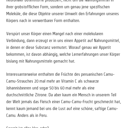
neuronaler Botenstoffe produziert, nicht um die Nahrungsmittel in
ihrer grobstofflichen Form, sondern um genau jene spezifischen
Moleküle, die diese Objekte unserer Umwelt den Erfahrungen unseres
Körpers nach in verwertbarer Form enthalten.
Verspürt unser Körper einen Mangel nach einer molekularen
Verbindung, dann erzeugt er in uns einen Appetit auf Nahrungsmittel,
in denen er diese Substanz vermutet. Worauf genau wir Appetit
bekommen, ist davon abhängig, welche Lernerfahrungen unser Körper
bislang mit Nahrungsmitteln gemacht hat.
Interessanterweise enthalten die Früchte des peruanischen Camu-
Camu-Strauches 20 mal mehr an Vitamin C als schwarze
Johannisbeeren und sogar 50 bis 60 mal mehr als eine
durchschnittliche Zitrone. Da aber kaum ein Mensch in unserem Teil
der Welt jemals das Fleisch einer Camu-Camu-Frucht geschmeckt hat,
kennt kaum jemand bei uns die Lust auf eine schöne, saftige Camu-
Camu. Anders als in Peru.