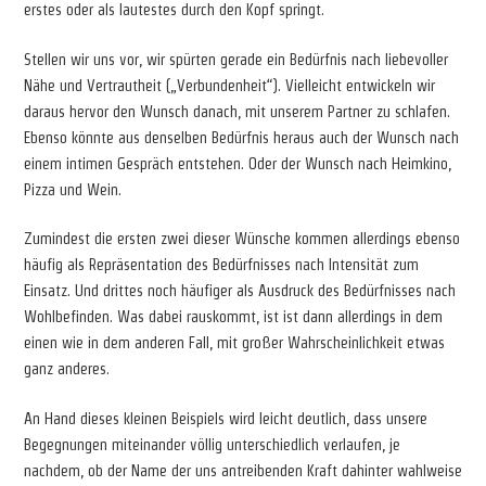
erstes oder als lautestes durch den Kopf springt.
Stellen wir uns vor, wir spürten gerade ein Bedürfnis nach liebevoller
Nähe und Vertrautheit („Verbundenheit“). Vielleicht entwickeln wir
daraus hervor den Wunsch danach, mit unserem Partner zu schlafen.
Ebenso könnte aus denselben Bedürfnis heraus auch der Wunsch nach
einem intimen Gespräch entstehen. Oder der Wunsch nach Heimkino,
Pizza und Wein.
Zumindest die ersten zwei dieser Wünsche kommen allerdings ebenso
häufig als Repräsentation des Bedürfnisses nach Intensität zum
Einsatz. Und drittes noch häufiger als Ausdruck des Bedürfnisses nach
Wohlbefinden. Was dabei rauskommt, ist ist dann allerdings in dem
einen wie in dem anderen Fall, mit großer Wahrscheinlichkeit etwas
ganz anderes.
An Hand dieses kleinen Beispiels wird leicht deutlich, dass unsere
Begegnungen miteinander völlig unterschiedlich verlaufen, je
nachdem, ob der Name der uns antreibenden Kraft dahinter wahlweise