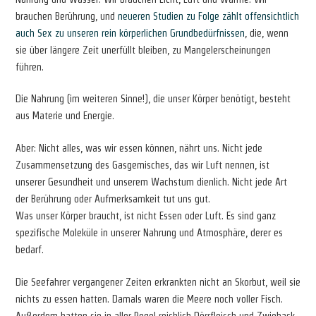
brauchen Berührung, und
neueren Studien zu Folge zählt offensichtlich
auch Sex zu unseren rein körperlichen Grundbedürfnissen
, die, wenn
sie über längere Zeit unerfüllt bleiben, zu Mangelerscheinungen
führen.
Die Nahrung (im weiteren Sinne!), die unser Körper benötigt, besteht
aus Materie und Energie.
Aber: Nicht alles, was wir essen können, nährt uns. Nicht jede
Zusammensetzung des Gasgemisches, das wir Luft nennen, ist
unserer Gesundheit und unserem Wachstum dienlich. Nicht jede Art
der Berührung oder Aufmerksamkeit tut uns gut.
Was unser Körper braucht, ist nicht Essen oder Luft. Es sind ganz
spezifische Moleküle in unserer Nahrung und Atmosphäre, derer es
bedarf.
Die Seefahrer vergangener Zeiten erkrankten nicht an Skorbut, weil sie
nichts zu essen hatten. Damals waren die Meere noch voller Fisch.
Außerdem hatten sie in aller Regel reichlich Dörrfleisch und Zwieback