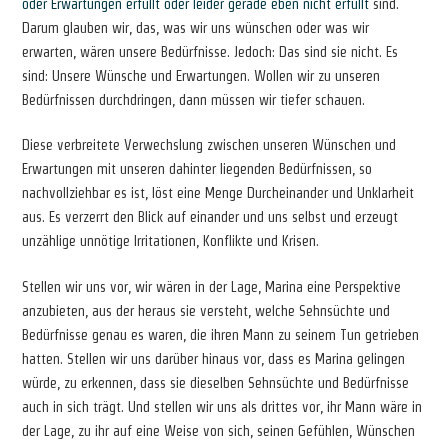
oder Erwartungen erfüllt oder leider gerade eben nicht erfüllt
sind.
Darum glauben wir, das, was wir uns wünschen oder was wir
erwarten, wären unsere Bedürfnisse. Jedoch: Das sind sie nicht. Es
sind: Unsere Wünsche und Erwartungen. Wollen wir zu unseren
Bedürfnissen durchdringen, dann müssen wir tiefer schauen.
Diese verbreitete Verwechslung zwischen unseren Wünschen und
Erwartungen mit unseren dahinter liegenden Bedürfnissen, so
nachvollziehbar es ist, löst eine Menge Durcheinander und Unklarheit
aus. Es verzerrt den Blick auf einander und uns selbst und erzeugt
unzählige unnötige Irritationen, Konflikte und Krisen.
Stellen wir uns vor, wir wären in der Lage, Marina eine Perspektive
anzubieten, aus der heraus sie versteht, welche Sehnsüchte und
Bedürfnisse genau es waren, die ihren Mann zu seinem Tun getrieben
hatten. Stellen wir uns darüber hinaus vor, dass es Marina gelingen
würde, zu erkennen, dass sie dieselben Sehnsüchte und Bedürfnisse
auch in sich trägt. Und stellen wir uns als drittes vor, ihr Mann wäre in
der Lage, zu ihr auf eine Weise von sich, seinen Gefühlen, Wünschen