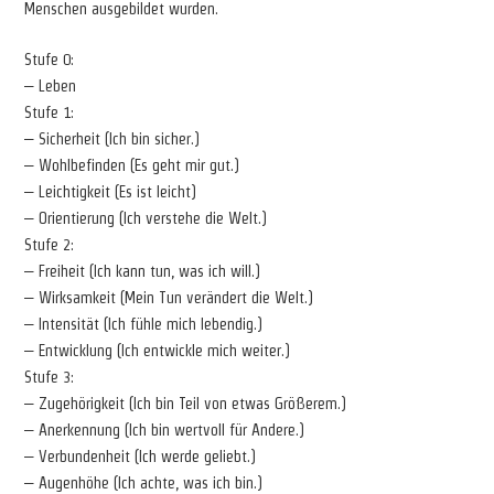
Menschen ausgebildet wurden.
Stufe 0:
– Leben
Stufe 1:
– Sicherheit (Ich bin sicher.)
– Wohlbefinden (Es geht mir gut.)
– Leichtigkeit (Es ist leicht)
– Orientierung (Ich verstehe die Welt.)
Stufe 2:
– Freiheit (Ich kann tun, was ich will.)
– Wirksamkeit (Mein Tun verändert die Welt.)
– Intensität (Ich fühle mich lebendig.)
– Entwicklung (Ich entwickle mich weiter.)
Stufe 3:
– Zugehörigkeit (Ich bin Teil von etwas Größerem.)
– Anerkennung (Ich bin wertvoll für Andere.)
– Verbundenheit (Ich werde geliebt.)
– Augenhöhe (Ich achte, was ich bin.)