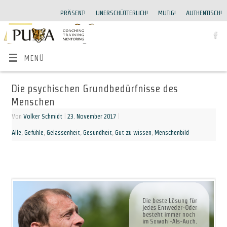
PRÄSENT!
UNERSCHÜTTERLICH!
MUTIG!
AUTHENTISCH!
MENÜ
Die psychischen Grundbedürfnisse des
Menschen
Von
Volker Schmidt
|
23. November 2017
|
Alle
,
Gefühle
,
Gelassenheit
,
Gesundheit
,
Gut zu wissen
,
Menschenbild