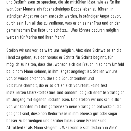
und Bedürfnissen zu sprechen, die sie mitfühlen lässt, wie es für ihn
war, über Monate ein fadenscheiniges Doppelleben zu führen, in
ständiger Angst vor dem entdeckt werden, in ständiger Angst davor,
durch sein Tun all das zu verlieren, was er an seiner Frau und an der
gemeinsamen Ehe liebt und schätzt… Was könnte dadurch möglich
werden für Marina und ihren Mann?
Stellen wir uns vor, es wäre uns möglich, Alex eine Sichtweise an die
Hand zu geben, aus der heraus er Schritt für Schritt beginnt, für
möglich zu halten, dass das, wonach sich die Frauen in seinem Umfeld
bei einem Mann sehnen, in ihm längst angelegt ist. Stellen wir uns
vor, er würde erkennen, dass die Schüchternheit und
Selbstunsicherheit, die er so oft an sich verurteilt, keine fest
installierten Charakterfeature sind sondern lediglich erlernte Strategien
im Umgang mit eigenen Bedürfnissen. Und stellen wir uns schließlich
vor, wir könnten mit ihm gemeinsam neue Strategien entwickeln, die
geeignet sind, dieselben Bedürfnisse in ihm ebenso gut oder sogar
besser zu befriedigen und darüber hinaus seine Präsenz und
Attraktivität als Mann steigern… Was könnte sich dadurch in Alex‘