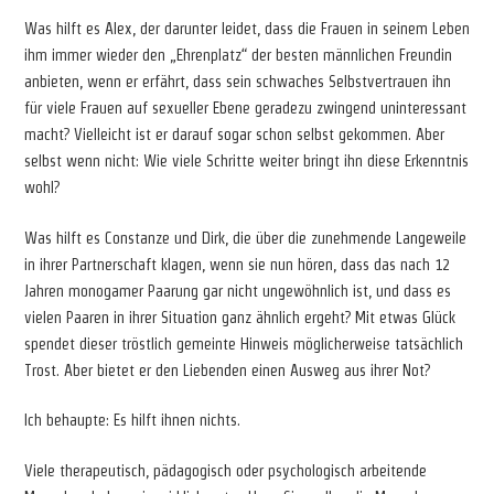
Was hilft es Alex, der darunter leidet, dass die Frauen in seinem Leben
ihm immer wieder den „Ehrenplatz“ der besten männlichen Freundin
anbieten, wenn er erfährt, dass sein schwaches Selbstvertrauen ihn
für viele Frauen auf sexueller Ebene geradezu zwingend uninteressant
macht? Vielleicht ist er darauf sogar schon selbst gekommen. Aber
selbst wenn nicht: Wie viele Schritte weiter bringt ihn diese Erkenntnis
wohl?
Was hilft es Constanze und Dirk, die über die zunehmende Langeweile
in ihrer Partnerschaft klagen, wenn sie nun hören, dass das nach 12
Jahren monogamer Paarung gar nicht ungewöhnlich ist, und dass es
vielen Paaren in ihrer Situation ganz ähnlich ergeht? Mit etwas Glück
spendet dieser tröstlich gemeinte Hinweis möglicherweise tatsächlich
Trost. Aber bietet er den Liebenden einen Ausweg aus ihrer Not?
Ich behaupte: Es hilft ihnen nichts.
Viele therapeutisch, pädagogisch oder psychologisch arbeitende