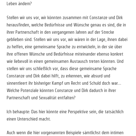
Leben ändern?
Stellen wir uns vor, wir könnten zusammen mit Constanze und Dirk
herausfinden, welche Bedürfnisse und Wünsche genau es sind, die in
ihrer Partnerschaft in den vergangenen Jahren auf der Strecke
geblieben sind. Stellen wir uns vor, wir wären in der Lage, ihnen dabei
zu helfen, eine gemeinsame Sprache zu entwickeln, in der sie über
ihre offenen Wünsche und Bedürfnisse miteinander ebenso konkret
wie liebevoll in einen gemeinsamen Austausch treten könnten. Und
stellen wir uns schließlich vor, dass diese gemeinsame Sprache
Constanze und Dirk dabei hilft, zu erkennen, wie absurd und
sinnentleert ihr bisheriger Kampf um Recht und Schuld doch war…
Welche Potenziale könnten Constanze und Dirk dadurch in ihrer
Partnerschaft und Sexualität entfalten?
Ich behaupte: Das hier könnte eine Perspektive sein, die tatsächlich
einen Unterschied macht.
Auch wenn die hier vorgenannten Beispiele sämtlichst dem intimen