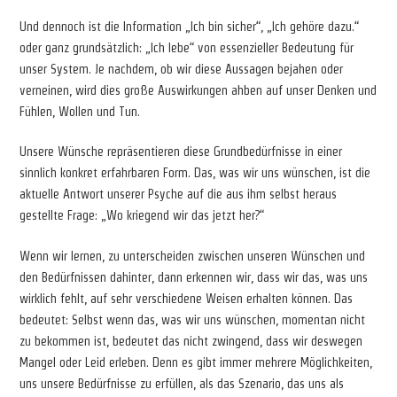
Und dennoch ist die Information „Ich bin sicher“, „Ich gehöre dazu.“
oder ganz grundsätzlich: „Ich lebe“ von essenzieller Bedeutung für
unser System. Je nachdem, ob wir diese Aussagen bejahen oder
verneinen, wird dies große Auswirkungen ahben auf unser Denken und
Fühlen, Wollen und Tun.
Unsere Wünsche repräsentieren diese Grundbedürfnisse in einer
sinnlich konkret erfahrbaren Form. Das, was wir uns wünschen, ist die
aktuelle Antwort unserer Psyche auf die aus ihm selbst heraus
gestellte Frage: „Wo kriegend wir das jetzt her?“
Wenn wir lernen, zu unterscheiden zwischen unseren Wünschen und
den Bedürfnissen dahinter, dann erkennen wir, dass wir das, was uns
wirklich fehlt, auf sehr verschiedene Weisen erhalten können. Das
bedeutet: Selbst wenn das, was wir uns wünschen, momentan nicht
zu bekommen ist, bedeutet das nicht zwingend, dass wir deswegen
Mangel oder Leid erleben. Denn es gibt immer mehrere Möglichkeiten,
uns unsere Bedürfnisse zu erfüllen, als das Szenario, das uns als