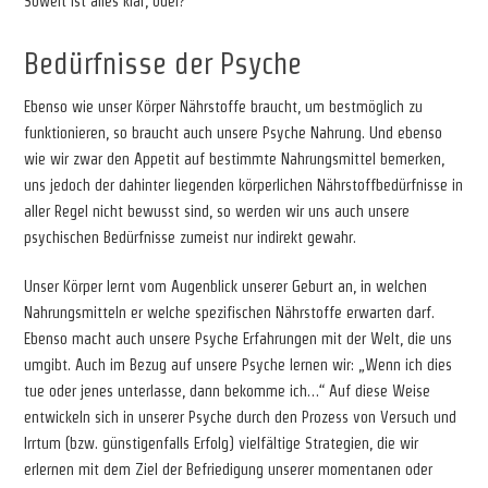
Soweit ist alles klar, oder?
Bedürfnisse der Psyche
Ebenso wie unser Körper Nährstoffe braucht, um bestmöglich zu
funktionieren, so braucht auch unsere Psyche Nahrung. Und ebenso
wie wir zwar den Appetit auf bestimmte Nahrungsmittel bemerken,
uns jedoch der dahinter liegenden körperlichen Nährstoffbedürfnisse in
aller Regel nicht bewusst sind, so werden wir uns auch unsere
psychischen Bedürfnisse zumeist nur indirekt gewahr.
Unser Körper lernt vom Augenblick unserer Geburt an, in welchen
Nahrungsmitteln er welche spezifischen Nährstoffe erwarten darf.
Ebenso macht auch unsere Psyche Erfahrungen mit der Welt, die uns
umgibt. Auch im Bezug auf unsere Psyche lernen wir: „Wenn ich dies
tue oder jenes unterlasse, dann bekomme ich…“ Auf diese Weise
entwickeln sich in unserer Psyche durch den Prozess von Versuch und
Irrtum (bzw. günstigenfalls Erfolg) vielfältige Strategien, die wir
erlernen mit dem Ziel der Befriedigung unserer momentanen oder