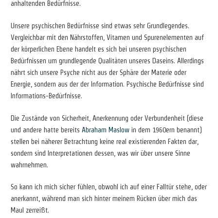
anhaltenden Bedürfnisse.
Unsere psychischen Bedürfnisse sind etwas sehr Grundlegendes.
Vergleichbar mit den Nährstoffen, Vitamen und Spurenelementen auf
der körperlichen Ebene handelt es sich bei unseren psychischen
Bedürfnissen um grundlegende Qualitäten unseres Daseins. Allerdings
nährt sich unsere Psyche nicht aus der Sphäre der Materie oder
Energie, sondern aus der der Information. Psychische Bedürfnisse sind
Informations-Bedürfnisse.
Die Zustände von Sicherheit, Anerkennung oder Verbundenheit (diese
und andere hatte bereits
Abraham Maslow
in dem 1960ern benannt)
stellen bei näherer Betrachtung keine real existierenden Fakten dar,
sondern sind Interpretationen dessen, was wir über unsere Sinne
wahrnehmen.
So kann ich mich sicher fühlen, obwohl ich auf einer Falltür stehe, oder
anerkannt, während man sich hinter meinem Rücken über mich das
Maul zerreißt.