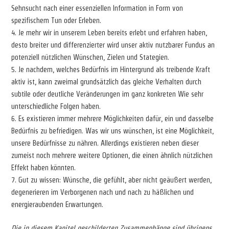
Sehnsucht nach einer essenziellen Information in Form von
spezifischem Tun oder Erleben.
4. Je mehr wir in unserem Leben bereits erlebt und erfahren haben,
desto breiter und differenzierter wird unser aktiv nutzbarer Fundus an
potenziell nützlichen Wünschen, Zielen und Stategien.
5. Je nachdem, welches Bedürfnis im Hintergrund als treibende Kraft
aktiv ist, kann zweimal grundsätzlich das gleiche Verhalten durch
subtile oder deutliche Veränderungen im ganz konkreten Wie sehr
unterschiedliche Folgen haben.
6. Es existieren immer mehrere Möglichkeiten dafür, ein und dasselbe
Bedürfnis zu befriedigen. Was wir uns wünschen, ist eine Möglichkeit,
unsere Bedürfnisse zu nähren. Allerdings existieren neben dieser
zumeist noch mehrere weitere Optionen, die einen ähnlich nützlichen
Effekt haben könnten.
7. Gut zu wissen: Wünsche, die gefühlt, aber nicht geäußert werden,
degenerieren im Verborgenen nach und nach zu häßlichen und
energieraubenden Erwartungen.
Die in diesem Kapitel geschilderten Zusammenhänge sind übrigens