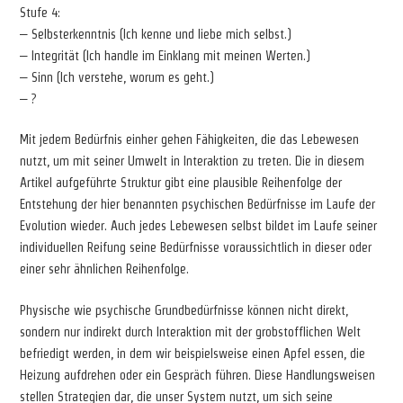
Stufe 4:
– Selbsterkenntnis (Ich kenne und liebe mich selbst.)
– Integrität (Ich handle im Einklang mit meinen Werten.)
– Sinn (Ich verstehe, worum es geht.)
– ?
Mit jedem Bedürfnis einher gehen Fähigkeiten, die das Lebewesen
nutzt, um mit seiner Umwelt in Interaktion zu treten. Die in diesem
Artikel aufgeführte Struktur gibt eine plausible Reihenfolge der
Entstehung der hier benannten psychischen Bedürfnisse im Laufe der
Evolution wieder. Auch jedes Lebewesen selbst bildet im Laufe seiner
individuellen Reifung seine Bedürfnisse voraussichtlich in dieser oder
einer sehr ähnlichen Reihenfolge.
Physische wie psychische Grundbedürfnisse können nicht direkt,
sondern nur indirekt durch Interaktion mit der grobstofflichen Welt
befriedigt werden, in dem wir beispielsweise einen Apfel essen, die
Heizung aufdrehen oder ein Gespräch führen. Diese Handlungsweisen
stellen Strategien dar, die unser System nutzt, um sich seine