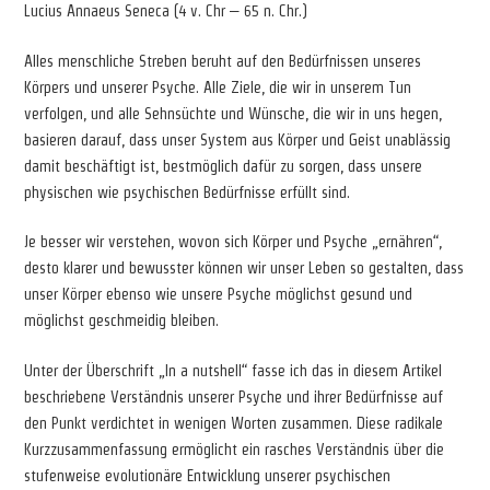
Lucius Annaeus Seneca (4 v. Chr – 65 n. Chr.)
Alles menschliche Streben beruht auf den Bedürfnissen unseres
Körpers und unserer Psyche. Alle Ziele, die wir in unserem Tun
verfolgen, und alle Sehnsüchte und Wünsche, die wir in uns hegen,
basieren darauf, dass unser System aus Körper und Geist unablässig
damit beschäftigt ist, bestmöglich dafür zu sorgen, dass unsere
physischen wie psychischen Bedürfnisse erfüllt sind.
Je besser wir verstehen, wovon sich Körper und Psyche „ernähren“,
desto klarer und bewusster können wir unser Leben so gestalten, dass
unser Körper ebenso wie unsere Psyche möglichst gesund und
möglichst geschmeidig bleiben.
Unter der Überschrift „In a nutshell“ fasse ich das in diesem Artikel
beschriebene Verständnis unserer Psyche und ihrer Bedürfnisse auf
den Punkt verdichtet in wenigen Worten zusammen. Diese radikale
Kurzzusammenfassung ermöglicht ein rasches Verständnis über die
stufenweise evolutionäre Entwicklung unserer psychischen