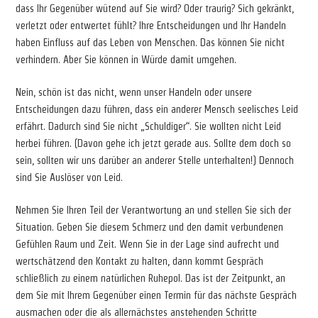
dass Ihr Gegenüber wütend auf Sie wird? Oder traurig? Sich gekränkt,
verletzt oder entwertet fühlt? Ihre Entscheidungen und Ihr Handeln
haben Einfluss auf das Leben von Menschen. Das können Sie nicht
verhindern. Aber Sie können in Würde damit umgehen.
Nein, schön ist das nicht, wenn unser Handeln oder unsere
Entscheidungen dazu führen, dass ein anderer Mensch seelisches Leid
erfährt. Dadurch sind Sie nicht „Schuldiger“. Sie wollten nicht Leid
herbei führen. (Davon gehe ich jetzt gerade aus. Sollte dem doch so
sein, sollten wir uns darüber an anderer Stelle unterhalten!) Dennoch
sind Sie Auslöser von Leid.
Nehmen Sie Ihren Teil der Verantwortung an und stellen Sie sich der
Situation. Geben Sie diesem Schmerz und den damit verbundenen
Gefühlen Raum und Zeit. Wenn Sie in der Lage sind aufrecht und
wertschätzend den Kontakt zu halten, dann kommt Gespräch
schließlich zu einem natürlichen Ruhepol. Das ist der Zeitpunkt, an
dem Sie mit Ihrem Gegenüber einen Termin für das nächste Gespräch
ausmachen oder die als allernächstes anstehenden Schritte