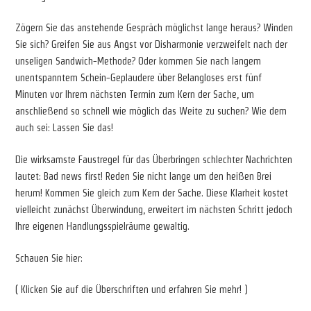
Zögern Sie das anstehende Gespräch möglichst lange heraus? Winden
Sie sich? Greifen Sie aus Angst vor Disharmonie verzweifelt nach der
unseligen Sandwich-Methode? Oder kommen Sie nach langem
unentspanntem Schein-Geplaudere über Belangloses erst fünf
Minuten vor Ihrem nächsten Termin zum Kern der Sache, um
anschließend so schnell wie möglich das Weite zu suchen? Wie dem
auch sei: Lassen Sie das!
Die wirksamste Faustregel für das Überbringen schlechter Nachrichten
lautet: Bad news first! Reden Sie nicht lange um den heißen Brei
herum! Kommen Sie gleich zum Kern der Sache. Diese Klarheit kostet
vielleicht zunächst Überwindung, erweitert im nächsten Schritt jedoch
Ihre eigenen Handlungsspielräume gewaltig.
Schauen Sie hier:
( Klicken Sie auf die Überschriften und erfahren Sie mehr! )