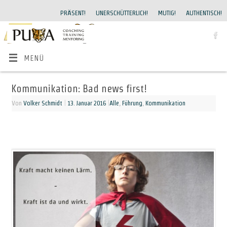
PRÄSENT!
UNERSCHÜTTERLICH!
MUTIG!
AUTHENTISCH!
MENÜ
Kommunikation: Bad news first!
Von
Volker Schmidt
|
13. Januar 2016
|
Alle
,
Führung
,
Kommunikation