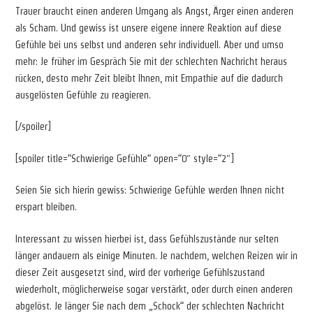
Trauer braucht einen anderen Umgang als Angst, Ärger einen anderen
als Scham. Und gewiss ist unsere eigene innere Reaktion auf diese
Gefühle bei uns selbst und anderen sehr individuell. Aber und umso
mehr: Je früher im Gespräch Sie mit der schlechten Nachricht heraus
rücken, desto mehr Zeit bleibt Ihnen, mit Empathie auf die dadurch
ausgelösten Gefühle zu reagieren.
[/spoiler]
[spoiler title=“Schwierige Gefühle“ open=“0″ style=“2″]
Seien Sie sich hierin gewiss: Schwierige Gefühle werden Ihnen nicht
erspart bleiben.
Interessant zu wissen hierbei ist, dass Gefühlszustände nur selten
länger andauern als einige Minuten. Je nachdem, welchen Reizen wir in
dieser Zeit ausgesetzt sind, wird der vorherige Gefühlszustand
wiederholt, möglicherweise sogar verstärkt, oder durch einen anderen
abgelöst. Je länger Sie nach dem „Schock“ der schlechten Nachricht