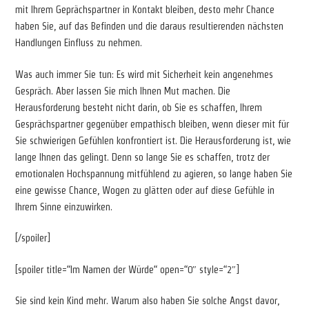
mit Ihrem Geprächspartner in Kontakt bleiben, desto mehr Chance
haben Sie, auf das Befinden und die daraus resultierenden nächsten
Handlungen Einfluss zu nehmen.
Was auch immer Sie tun: Es wird mit Sicherheit kein angenehmes
Gespräch. Aber lassen Sie mich Ihnen Mut machen. Die
Herausforderung besteht nicht darin, ob Sie es schaffen, Ihrem
Gesprächspartner gegenüber empathisch bleiben, wenn dieser mit für
Sie schwierigen Gefühlen konfrontiert ist. Die Herausforderung ist, wie
lange Ihnen das gelingt. Denn so lange Sie es schaffen, trotz der
emotionalen Hochspannung mitfühlend zu agieren, so lange haben Sie
eine gewisse Chance, Wogen zu glätten oder auf diese Gefühle in
Ihrem Sinne einzuwirken.
[/spoiler]
[spoiler title=“Im Namen der Würde“ open=“0″ style=“2″]
Sie sind kein Kind mehr. Warum also haben Sie solche Angst davor,