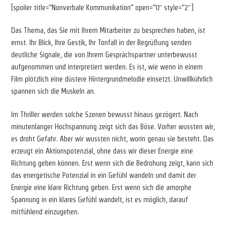
[spoiler title=“Nonverbale Kommunikation“ open=“0″ style=“2″]
Das Thema, das Sie mit Ihrem Mitarbeiter zu besprechen haben, ist
ernst. Ihr Blick, Ihre Gestik, Ihr Tonfall in der Begrüßung senden
deutliche Signale, die von Ihrem Gesprächspartner unterbewusst
aufgenommen und interpretiert werden. Es ist, wie wenn in einem
Film plötzlich eine düstere Hintergrundmelodie einsetzt. Unwillkührlich
spannen sich die Muskeln an.
Im Thriller werden solche Szenen bewusst hinaus gezögert. Nach
minutenlanger Hochspannung zeigt sich das Böse. Vorher wussten wir,
es droht Gefahr. Aber wir wussten nicht, worin genau sie besteht. Das
erzeugt ein Aktionspotenzial, ohne dass wir dieser Energie eine
Richtung geben können. Erst wenn sich die Bedrohung zeigt, kann sich
das energetische Potenzial in ein Gefühl wandeln und damit der
Energie eine klare Richtung geben. Erst wenn sich die amorphe
Spannung in ein klares Gefühl wandelt, ist es möglich, darauf
mitfühlend einzugehen.