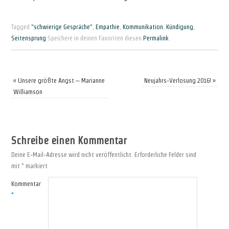
Tagged
"schwierige Gespräche"
,
Empathie
,
Kommunikation
,
Kündigung
,
Seitensprung
.
Speichere in deinen Favoriten diesen
Permalink
.
«
Unsere größte Angst – Marianne
Neujahrs-Verlosung 2016!
»
Williamson
Schreibe einen Kommentar
Deine E-Mail-Adresse wird nicht veröffentlicht.
Erforderliche Felder sind
mit
*
markiert
Kommentar
*