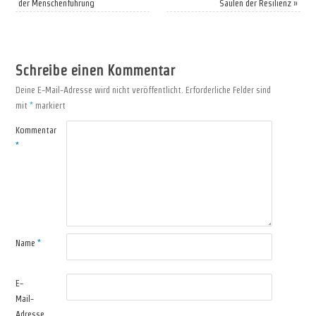
der Menschenführung
Säulen der Resilienz
»
Schreibe einen Kommentar
Deine E-Mail-Adresse wird nicht veröffentlicht.
Erforderliche Felder sind
mit
*
markiert
Kommentar
*
Name
*
E-
Mail-
Adresse