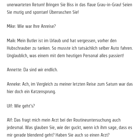
unerwarteten Return! Bringen Sie Biss in das flaue Grau-in-Grau! Seien
Sie mutig und spontan! Überraschen Sie!
Mike: Wie war Ihre Anreise?
Maik: Mein Butler ist im Urlaub und hat vergessen, vorher den
Hubschrauber zu tanken. So musste ich tatsächlich selber Auto fahren.
Unglaublich, was einem mit dem heutigen Personal alles passiert!
Annette: Da sind wir endlich.
Anneke: Ach, im Vergleich zu meiner letzten Reise zum Saturn war das
hier doch ein Katzensprung.
Ulf: Wie geht’s?
Alf: Das fragt mich mein Arzt bei der Routineuntersuchung auch
jedesmal. Was glauben Sie, wie der guckt, wenn ich ihm sage, dass es
mir gerade blendend geht? Haben Sie auch so einen Arzt?