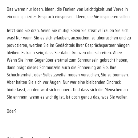
Das waren nur Ideen. Ideen, die Funken von Leichtigkeit und Verve in
ein uninspiriertes Gespräch einspeisen. Ideen, die Sie inspirieren sollen.
Jetzt sind Sie dran. Seien Sie mutig! Seien Sie kreativ! Trauen Sie sich
was! Nur wenn Sie es sich erlauben, anzuecken, zu überraschen und zu
provozieren, werden Sie im Gedächtnis Ihrer Gesprächspartner hängen
bleiben. Es kann sein, dass Sie dabei Grenzen überschreiten. Aber:
Wenn Sie Ihren Gegenüber erstmal zum Schmunzeln gebracht haben,
dann prägt dieses Schmunzeln auch die Erinnerung an Sie. Ihre
Schüchternheit oder Selbstzweifel mögen versuchen, Sie zu bremsen.
Aber halten Sie sich vor Augen: Nur wer eine bleibenden Eindruck
hinterlässt, an den wird sich erinnert. Und dass sich die Menschen an
Sie erinnern, wenn es wichtig ist, ist doch genau das, was Sie wollen.
Oder?