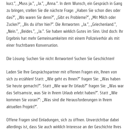
kurz.“, „Muss ja.“, „Ja.“, „Anna.“. In dem Wunsch, ein Gespräch in Gang
zu bringen, stellen Sie die nächste Frage: „Haben Sie schon dies oder
das?“, „Wo waren Sie denn?“, „Gibt es Probleme?“, „Mit Milch oder
Zucker?“, „Bis du öfter hier?“. Die Antworten: „Ja.“, „Griechenland.“,
„Nein.“, „Beides.“, „Ja.“. Sie haben wirklich Gutes im Sinn. Und doch: Ihr
Ergebnis hat mehr Gemeinsamkeiten mit einem Polizeiverhör als mit
einer fruchtbaren Konversation.
Die Lösung: Suchen Sie nicht Antworten! Suchen Sie Geschichten!
Laden Sie Ihre Gesprächspartner mit offenen Fragen ein, Ihnen von
sich zu erzählen! Statt: „Wie geht es Ihnen?“ fragen Sie: „Was haben
Sie heute gemacht?“. Statt „Wie war Ihr Urlaub?“ fragen Sie: „Was war
das Seltsamste, was Sie in Ihrem Urlaub erlebt haben?“. Statt „Wie
kommen Sie voran?“: „Was sind die Herausforderungen in Ihrem
aktuellen Projekt?“.
Offene Fragen sind Einladungen, sich zu öffnen. Unverzichtbar dabei
allerdings ist, dass Sie auch wirklich Interesse an der Geschichte Ihres