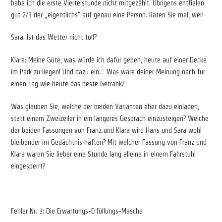
habe ich die erste Viertelstunde nicht mitgezählt. Übrigens entfielen
gut 2/3 der „eigentlichs“ auf genau eine Person. Raten Sie mal, wer!
Sara: Ist das Wetter nicht toll?
Klara: Meine Güte, was würde ich dafür geben, heute auf einer Decke
im Park zu liegen! Und dazu ein… Was wäre deiner Meinung nach für
einen Tag wie heute das beste Getränk?
Was glauben Sie, welche der beiden Varianten eher dazu einladen,
statt einem Zweizeiler in ein längeres Gespräch einzusteigen? Welche
der beiden Fassungen von Franz und Klara wird Hans und Sara wohl
bleibender im Gedächtnis haften? Mit welcher Fassung von Franz und
Klara wären Sie lieber eine Stunde lang alleine in einem Fahrstuhl
eingesperrt?
Fehler Nr. 3: Die Erwartungs-Erfüllungs-Masche