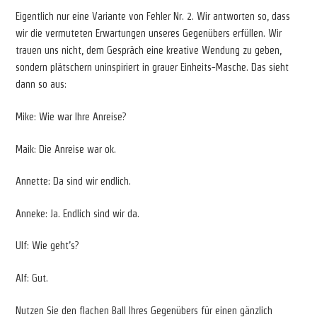
Eigentlich nur eine Variante von Fehler Nr. 2. Wir antworten so, dass
wir die vermuteten Erwartungen unseres Gegenübers erfüllen. Wir
trauen uns nicht, dem Gespräch eine kreative Wendung zu geben,
sondern plätschern uninspiriert in grauer Einheits-Masche. Das sieht
dann so aus:
Mike: Wie war Ihre Anreise?
Maik: Die Anreise war ok.
Annette: Da sind wir endlich.
Anneke: Ja. Endlich sind wir da.
Ulf: Wie geht’s?
Alf: Gut.
Nutzen Sie den flachen Ball Ihres Gegenübers für einen gänzlich