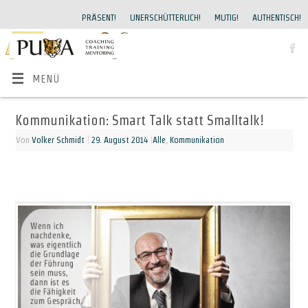
PRÄSENT!
UNERSCHÜTTERLICH!
MUTIG!
AUTHENTISCH!
MENÜ
Kommunikation: Smart Talk statt Smalltalk!
Von
Volker Schmidt
|
29. August 2014
|
Alle
,
Kommunikation