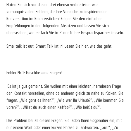
Hüten Sie sich vor diesen drei ebenso verbreiteten wie
verhängnisvollen Fehlern, die Ihre Versuche zu inspirierender
Konversation im Keim ersticken! Folgen Sie den einfachen
Empfehlungen in den folgenden Absätzen und lassen Sie sich
überraschen, wie einfach Sie in Zukunft Ihre Gesprächspartner fesseln.
Smalltalk ist out. Smart Talk ist in! Lesen Sie hier, wie das geht:
Fehler Nr.1: Geschlossene Fragen!
Es ist ja gut gemeint. Sie wollen mit einer leichten, harmlosen Frage
den Kontakt herstellen, ohne de anderen gleich zu nahe zu rücken. Sie
fragen: „Wie geht es Ihnen?“, „Wie war Ihr Urlaub?“, „Wie kommen Sie
voran?“, „Willst du auch einen Kaffee?“, „Wie heißt du?“.
Das Problem bei all diesen Fragen: Sie laden Ihren Gegenüber ein, mit
nur einem Wort oder einer kurzen Phrase zu antworten. „Gut.“, „Zu