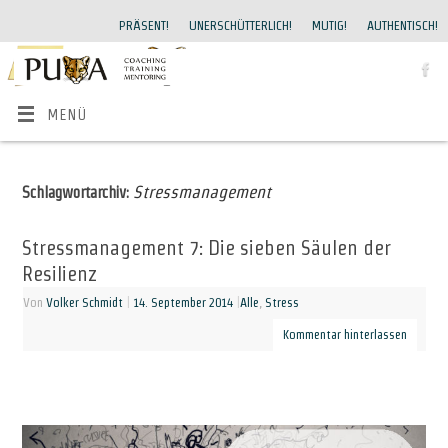
PRÄSENT!
UNERSCHÜTTERLICH!
MUTIG!
AUTHENTISCH!
MENÜ
Stressmanagement
Schlagwortarchiv:
Stressmanagement 7: Die sieben Säulen der
Resilienz
Von
Volker Schmidt
|
14. September 2014
|
Alle
,
Stress
Kommentar hinterlassen