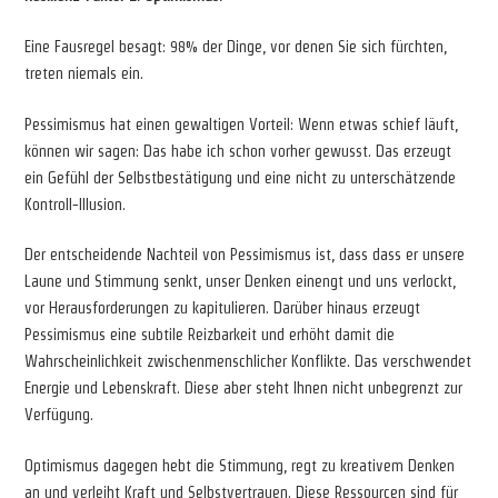
Eine Fausregel besagt: 98% der Dinge, vor denen Sie sich fürchten,
treten niemals ein.
Pessimismus hat einen gewaltigen Vorteil: Wenn etwas schief läuft,
können wir sagen: Das habe ich schon vorher gewusst. Das erzeugt
ein Gefühl der Selbstbestätigung und eine nicht zu unterschätzende
Kontroll-Illusion.
Der entscheidende Nachteil von Pessimismus ist, dass dass er unsere
Laune und Stimmung senkt, unser Denken einengt und uns verlockt,
vor Herausforderungen zu kapitulieren. Darüber hinaus erzeugt
Pessimismus eine subtile Reizbarkeit und erhöht damit die
Wahrscheinlichkeit zwischenmenschlicher Konflikte. Das verschwendet
Energie und Lebenskraft. Diese aber steht Ihnen nicht unbegrenzt zur
Verfügung.
Optimismus dagegen hebt die Stimmung, regt zu kreativem Denken
an und verleiht Kraft und Selbstvertrauen. Diese Ressourcen sind für