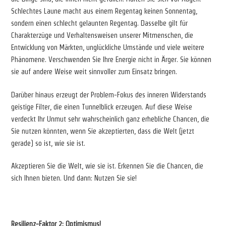
Schlechtes Laune macht aus einem Regentag keinen Sonnentag,
sondern einen schlecht gelaunten Regentag. Dasselbe gilt für
Charakterzüge und Verhaltensweisen unserer Mitmenschen, die
Entwicklung von Märkten, unglückliche Umstände und viele weitere
Phänomene. Verschwenden Sie Ihre Energie nicht in Ärger. Sie können
sie auf andere Weise weit sinnvoller zum Einsatz bringen.
Darüber hinaus erzeugt der Problem-Fokus des inneren Widerstands
geistige Filter, die einen Tunnelblick erzeugen. Auf diese Weise
verdeckt Ihr Unmut sehr wahrscheinlich ganz erhebliche Chancen, die
Sie nutzen könnten, wenn Sie akzeptierten, dass die Welt (jetzt
gerade) so ist, wie sie ist.
Akzeptieren Sie die Welt, wie sie ist. Erkennen Sie die Chancen, die
sich Ihnen bieten. Und dann: Nutzen Sie sie!
Resilienz-Faktor 2: Optimismus!