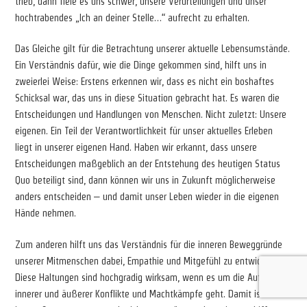
trieb, dann fiele es uns schwer, unsere Verurteilungen und unser
hochtrabendes „Ich an deiner Stelle…“ aufrecht zu erhalten.
Das Gleiche gilt für die Betrachtung unserer aktuelle Lebensumstände.
Ein Verständnis dafür, wie die Dinge gekommen sind, hilft uns in
zweierlei Weise: Erstens erkennen wir, dass es nicht ein boshaftes
Schicksal war, das uns in diese Situation gebracht hat. Es waren die
Entscheidungen und Handlungen von Menschen. Nicht zuletzt: Unsere
eigenen. Ein Teil der Verantwortlichkeit für unser aktuelles Erleben
liegt in unserer eigenen Hand. Haben wir erkannt, dass unsere
Entscheidungen maßgeblich an der Entstehung des heutigen Status
Quo beteiligt sind, dann können wir uns in Zukunft möglicherweise
anders entscheiden – und damit unser Leben wieder in die eigenen
Hände nehmen.
Zum anderen hilft uns das Verständnis für die inneren Beweggründe
unserer Mitmenschen dabei, Empathie und Mitgefühl zu entwickeln.
Diese Haltungen sind hochgradig wirksam, wenn es um die Auflösung
innerer und äußerer Konflikte und Machtkämpfe geht. Damit ist die