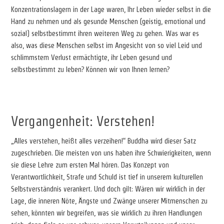
Konzentrationslagern in der Lage waren, Ihr Leben wieder selbst in die
Hand zu nehmen und als gesunde Menschen (geistig, emotional und
sozial) selbstbestimmt ihren weiteren Weg zu gehen. Was war es
also, was diese Menschen selbst im Angesicht von so viel Leid und
schlimmstem Verlust ermächtigte, ihr Leben gesund und
selbstbestimmt zu leben? Können wir von Ihnen lernen?
v
Vergangenheit: Verstehen!
„Alles verstehen, heißt alles verzeihen!“ Buddha wird dieser Satz
zugeschrieben. Die meisten von uns haben ihre Schwierigkeiten, wenn
sie diese Lehre zum ersten Mal hören. Das Konzept von
Verantwortlichkeit, Strafe und Schuld ist tief in unserem kulturellen
Selbstverständnis verankert. Und doch gilt: Wären wir wirklich in der
Lage, die inneren Nöte, Ängste und Zwänge unserer Mitmenschen zu
sehen, könnten wir begreifen, was sie wirklich zu ihren Handlungen