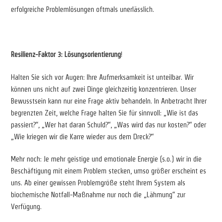
erfolgreiche Problemlösungen oftmals unerlässlich.
Resilienz-Faktor 3:
Lösungsorientierung
!
Halten Sie sich vor Augen: Ihre Aufmerksamkeit ist unteilbar. Wir
können uns nicht auf zwei Dinge gleichzeitig konzentrieren. Unser
Bewusstsein kann nur eine Frage aktiv behandeln. In Anbetracht Ihrer
begrenzten Zeit, welche Frage halten Sie für sinnvoll: „Wie ist das
passiert?“, „Wer hat daran Schuld?“, „Was wird das nur kosten?“ oder
„Wie kriegen wir die Karre wieder aus dem Dreck?“
Mehr noch: Je mehr geistige und emotionale Energie (s.o.) wir in die
Beschäftigung mit einem Problem stecken, umso größer erscheint es
uns. Ab einer gewissen Problemgröße steht Ihrem System als
biochemische Notfall-Maßnahme nur noch die „Lähmung“ zur
Verfügung.