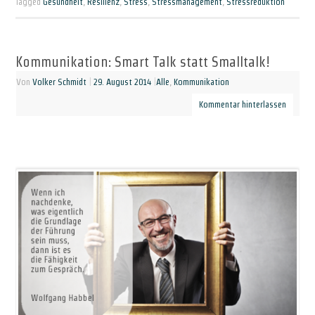
Tagged
Gesundheit
,
Resilienz
,
Stress
,
Stressmanagement
,
Stressreduktion
Kommunikation: Smart Talk statt Smalltalk!
Von
Volker Schmidt
|
29. August 2014
|
Alle
,
Kommunikation
Kommentar hinterlassen