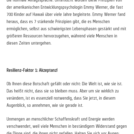
der amerikanischen Entwicklungspsychologin Emmy Werner, die fast
700 Kinder auf Hawaii über viele Jahre begleitete. Emmy Werner fand
heraus, dass es 7 stärkende Prinzipien gibt, die es Menschen
ermöglichen, selbst aus schwierigsten Lebensphasen gestärkt und mit
größeren Ressourcen hervorzugehen, während viele Menschen in
diesen Zeiten untergehen.
*
Resilienz-Faktor 1: Akzeptanz!
Ob Ihnen diese Botschaft gefällt oder nicht: Die Welt ist, wie sie ist.
Das heißt nicht, dass sie so bleiben muss. Aber um sie wirklich zu
verändern, ist es essenziell notwendig, dass Sie jetzt, in diesem
Augenblick, so annehmen, wie sie gerade ist.
Unmengen an menschlicher Schaffenskraft und Energie werden
verschwendet, weil viele Menschen in beständigem Widerstand gegen
die Dinge sind, die ihnen nicht gefallen. Halten Sie sich vor Augen: