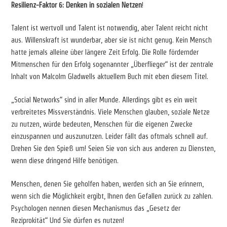
Resilienz-Faktor 6: Denken in sozialen Netzen
!
Talent ist wertvoll und Talent ist notwendig, aber Talent reicht nicht
aus. Willenskraft ist wunderbar, aber sie ist nicht genug. Kein Mensch
hatte jemals alleine über längere Zeit Erfolg. Die Rolle fördernder
Mitmenschen für den Erfolg sogenannter „Überflieger“ ist der zentrale
Inhalt von Malcolm Gladwells aktuellem Buch mit eben diesem Titel.
„Social Networks“ sind in aller Munde. Allerdings gibt es ein weit
verbreitetes Missverständnis. Viele Menschen glauben, soziale Netze
zu nutzen, würde bedeuten, Menschen für die eigenen Zwecke
einzuspannen und auszunutzen. Leider fällt das oftmals schnell auf.
Drehen Sie den Spieß um! Seien Sie von sich aus anderen zu Diensten,
wenn diese dringend Hilfe benötigen.
Menschen, denen Sie geholfen haben, werden sich an Sie erinnern,
wenn sich die Möglichkeit ergibt, Ihnen den Gefallen zurück zu zahlen.
Psychologen nennen diesen Mechanismus das „Gesetz der
Reziprokität“ Und Sie dürfen es nutzen!