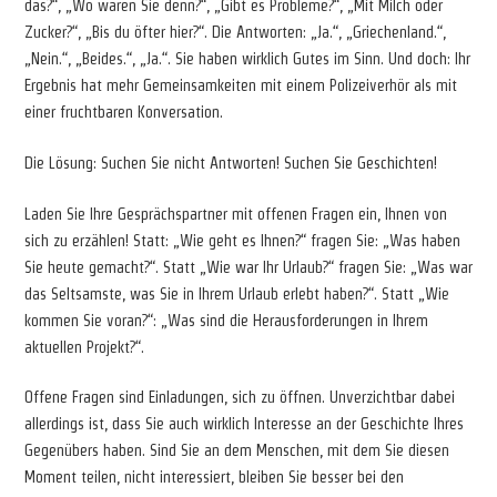
das?“, „Wo waren Sie denn?“, „Gibt es Probleme?“, „Mit Milch oder
Zucker?“, „Bis du öfter hier?“. Die Antworten: „Ja.“, „Griechenland.“,
„Nein.“, „Beides.“, „Ja.“. Sie haben wirklich Gutes im Sinn. Und doch: Ihr
Ergebnis hat mehr Gemeinsamkeiten mit einem Polizeiverhör als mit
einer fruchtbaren Konversation.
Die Lösung: Suchen Sie nicht Antworten! Suchen Sie Geschichten!
Laden Sie Ihre Gesprächspartner mit offenen Fragen ein, Ihnen von
sich zu erzählen! Statt: „Wie geht es Ihnen?“ fragen Sie: „Was haben
Sie heute gemacht?“. Statt „Wie war Ihr Urlaub?“ fragen Sie: „Was war
das Seltsamste, was Sie in Ihrem Urlaub erlebt haben?“. Statt „Wie
kommen Sie voran?“: „Was sind die Herausforderungen in Ihrem
aktuellen Projekt?“.
Offene Fragen sind Einladungen, sich zu öffnen. Unverzichtbar dabei
allerdings ist, dass Sie auch wirklich Interesse an der Geschichte Ihres
Gegenübers haben. Sind Sie an dem Menschen, mit dem Sie diesen
Moment teilen, nicht interessiert, bleiben Sie besser bei den