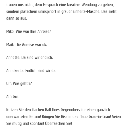
trauen uns nicht, dem Gespräch eine kreative Wendung zu geben,
sondern plätschern uninspiriert in grauer Einheits-Masche. Das sieht
dann so aus:
Mike: Wie war Ihre Anreise?
Maik: Die Anreise war ok.
Annette: Da sind wir endlich.
Anneke: Ja. Endlich sind wir da.
Ulf: Wie geht’s?
Alf: Gut.
Nutzen Sie den flachen Ball Ihres Gegenübers für einen gänzlich
unerwarteten Return! Bringen Sie Biss in das flaue Grau-in-Grau! Seien
Sie mutig und spontan! Überraschen Sie!