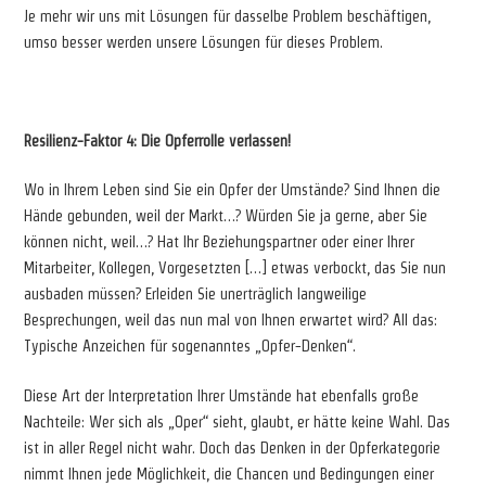
Je mehr wir uns mit Lösungen für dasselbe Problem beschäftigen,
umso besser werden unsere Lösungen für dieses Problem.
Resilienz-Faktor 4: Die Opferrolle verlassen!
Wo in Ihrem Leben sind Sie ein Opfer der Umstände? Sind Ihnen die
Hände gebunden, weil der Markt…? Würden Sie ja gerne, aber Sie
können nicht, weil…? Hat Ihr Beziehungspartner oder einer Ihrer
Mitarbeiter, Kollegen, Vorgesetzten […] etwas verbockt, das Sie nun
ausbaden müssen? Erleiden Sie unerträglich langweilige
Besprechungen, weil das nun mal von Ihnen erwartet wird? All das:
Typische Anzeichen für sogenanntes „Opfer-Denken“.
Diese Art der Interpretation Ihrer Umstände hat ebenfalls große
Nachteile: Wer sich als „Oper“ sieht, glaubt, er hätte keine Wahl. Das
ist in aller Regel nicht wahr. Doch das Denken in der Opferkategorie
nimmt Ihnen jede Möglichkeit, die Chancen und Bedingungen einer