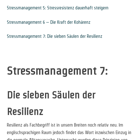
Stressmanagement 5: Stressresistenz dauerhaft steigern
Stressmanagement 6 – Die Kraft der Kohärenz
Stressmanagement 7: Die sieben Säulen der Resilienz
Stressmanagement 7:
Die sieben Säulen der
Resilienz
Resilienz als Fachbegriff ist in unsern Breiten noch relativ neu. Im
englischsprachigen Raum jedoch findet das Wort inzwischen Einzug in
die normale Alltagssprache. Untersucht wurden diese Prinzipien von