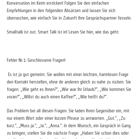
Konversation im Keim ersticken! Folgen Sie den einfachen
Empfehlungen in den folgenden Absätzen und lassen Sie sich
überraschen, wie einfach Sie in Zukunft Ihre Gesprächspartner fesseln.
Smalltalk ist out. Smart Talk ist in! Lesen Sie hier, wie das geht:
Fehler Nr.1: Geschlossene Fragen!
Es ist ja gut gemeint. Sie wollen mit einer leichten, harmlosen Frage
den Kontakt herstellen, ohne de anderen gleich zu nahe zu rücken. Sie
fragen: „Wie geht es Ihnen?“, „Wie war Ihr Urlaub?“, „Wie kommen Sie
voran?“, „Willst du auch einen Kaffee?“, „Wie heißt du?“.
Das Problem bei all diesen Fragen: Sie laden Ihren Gegenüber ein, mit
nur einem Wort oder einer kurzen Phrase zu antworten. „Gut.“, „Zu
kurz.“, „Muss ja.“, „Ja.“, „Anna.“. In dem Wunsch, ein Gespräch in Gang
zu bringen, stellen Sie die nächste Frage: „Haben Sie schon dies oder