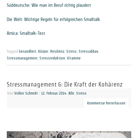
Süddeutsche: Wie man im Beruf richtig plaudert
Die Welt: Wichtige Regeln für erfolgreichen Smalltalk
Amica: Smalltalk-Test
Tagged
Gesundheit
,
Körper
,
Resilienz
,
Stress
,
Stressabbau
,
Stressmanagement
,
Stressreduktion
,
Vitamine
Stressmanagement 6: Die Kraft der Kohärenz
Von
Volker Schmidt
|
12. Februar 2014
|
Alle
,
Stress
Kommentar hinterlassen