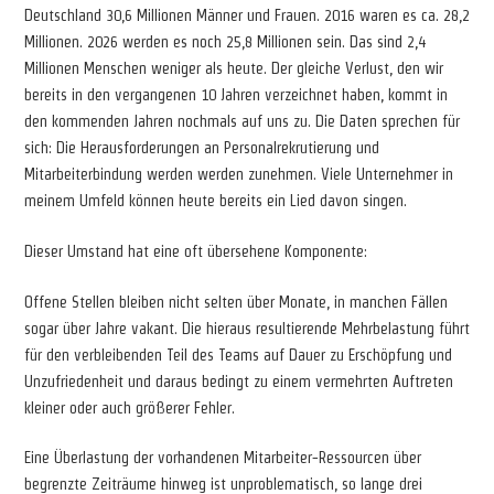
Deutschland 30,6 Millionen Männer und Frauen. 2016 waren es ca. 28,2
Millionen. 2026 werden es noch 25,8 Millionen sein. Das sind 2,4
Millionen Menschen weniger als heute. Der gleiche Verlust, den wir
bereits in den vergangenen 10 Jahren verzeichnet haben, kommt in
den kommenden Jahren nochmals auf uns zu. Die Daten sprechen für
sich: Die Herausforderungen an Personalrekrutierung und
Mitarbeiterbindung werden werden zunehmen. Viele Unternehmer in
meinem Umfeld können heute bereits ein Lied davon singen.
Dieser Umstand hat eine oft übersehene Komponente:
Offene Stellen bleiben nicht selten über Monate, in manchen Fällen
sogar über Jahre vakant. Die hieraus resultierende Mehrbelastung führt
für den verbleibenden Teil des Teams auf Dauer zu Erschöpfung und
Unzufriedenheit und daraus bedingt zu einem vermehrten Auftreten
kleiner oder auch größerer Fehler.
Eine Überlastung der vorhandenen Mitarbeiter-Ressourcen über
begrenzte Zeiträume hinweg ist unproblematisch, so lange drei