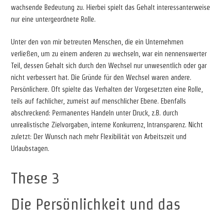
wachsende Bedeutung zu. Hierbei spielt das Gehalt interessanterweise
nur eine untergeordnete Rolle.
Unter den von mir betreuten Menschen, die ein Unternehmen
verließen, um zu einem anderen zu wechseln, war ein nennenswerter
Teil, dessen Gehalt sich durch den Wechsel nur unwesentlich oder gar
nicht verbessert hat. Die Gründe für den Wechsel waren andere.
Persönlichere. Oft spielte das Verhalten der Vorgesetzten eine Rolle,
teils auf fachlicher, zumeist auf menschlicher Ebene. Ebenfalls
abschreckend: Permanentes Handeln unter Druck, z.B. durch
unrealistische Zielvorgaben, interne Konkurrenz, Intransparenz. Nicht
zuletzt: Der Wunsch nach mehr Flexibilität von Arbeitszeit und
Urlaubstagen.
These 3
Die Persönlichkeit und das