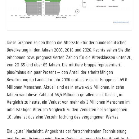
Diese Graphen zeigen Ihnen die Altersstruktur der bundesdeutschen
Bevölkerung in den Jahren 2006, 2016 und 2026. Rechts sehen Sie die
erhobenen bzw. prognostizierten Zahlen für die Altersklassen unter 20,
von 20-65 und über 65 Jahren. Die mittlere Gruppe repräsentiert –
plus/minus ein paar Prozent – den Anteil der arbeitsfähigen
Bevölkerung im Lande. Im Jahr 2006 umfasste diese Gruppe ca. 49.8
Millionen Menschen. Aktuell sind es in etwa 49,5 Millionen. In zehn
Jahren wird diese Zahl auf 46,4 Millionen gefallen sein. Das ist, im
Vergleich zu heute, ein Verlust von mehr als 3 Millionen Menschen im
arbeitstätigen Alter. Im Vergleich zu den Verlusten der vergangenen
10 Jahre ist das eine Verzehnfachung des vergangenen Wertes.
Die „gute“ Nachricht: Angesichts der fortschreitenden Technisierung
und Automatisierung wird dieser Verlust an menschlicher Arbeitskraft