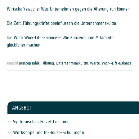
Wirtschaftswoche: Was Unternehmen gegen die Alterung tun können
Die Zeit: Führungskräfte beeinflussen die Unternehmenskultur
Die Welt: Work-Life-Balance – Wie Konzerne ihre Mitarbeiter
glücklicher machen
Tagged
Demographie
,
Führung
,
Unternehmenskultur
,
Werte
,
Work-Life-Balance
ANGEBOT
Systemisches Einzel-Coaching
Workshops und In-House-Schulungen