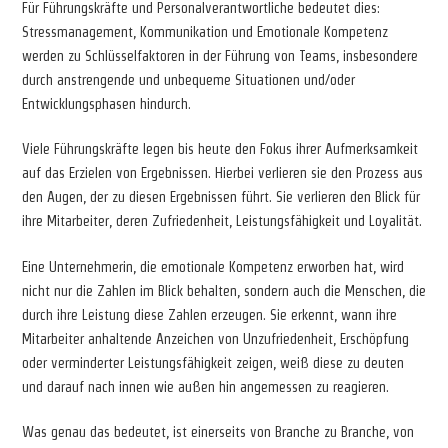
Für Führungskräfte und Personalverantwortliche bedeutet dies:
Stressmanagement, Kommunikation und Emotionale Kompetenz
werden zu Schlüsselfaktoren in der Führung von Teams, insbesondere
durch anstrengende und unbequeme Situationen und/oder
Entwicklungsphasen hindurch.
Viele Führungskräfte legen bis heute den Fokus ihrer Aufmerksamkeit
auf das Erzielen von Ergebnissen. Hierbei verlieren sie den Prozess aus
den Augen, der zu diesen Ergebnissen führt. Sie verlieren den Blick für
ihre Mitarbeiter, deren Zufriedenheit, Leistungsfähigkeit und Loyalität.
Eine Unternehmerin, die emotionale Kompetenz erworben hat, wird
nicht nur die Zahlen im Blick behalten, sondern auch die Menschen, die
durch ihre Leistung diese Zahlen erzeugen. Sie erkennt, wann ihre
Mitarbeiter anhaltende Anzeichen von Unzufriedenheit, Erschöpfung
oder verminderter Leistungsfähigkeit zeigen, weiß diese zu deuten
und darauf nach innen wie außen hin angemessen zu reagieren.
Was genau das bedeutet, ist einerseits von Branche zu Branche, von