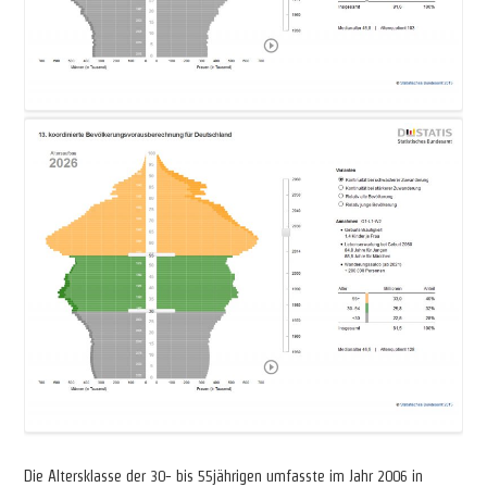
Die Altersklasse der 30- bis 55jährigen umfasste im Jahr 2006 in