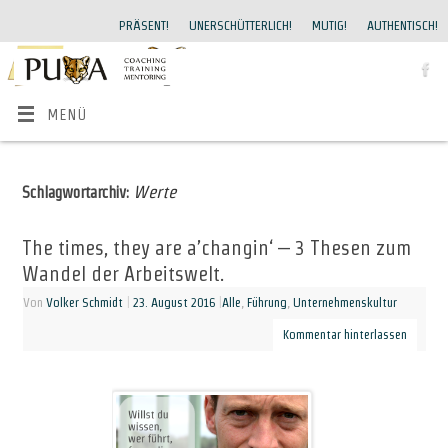
PRÄSENT!
UNERSCHÜTTERLICH!
MUTIG!
AUTHENTISCH!
MENÜ
Werte
Schlagwortarchiv:
The times, they are a’changin‘ – 3 Thesen zum
Wandel der Arbeitswelt.
Von
Volker Schmidt
|
23. August 2016
|
Alle
,
Führung
,
Unternehmenskultur
Kommentar hinterlassen