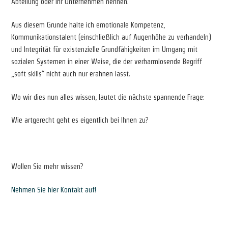
Abteilung oder Ihr Unternehmen nennen.
Aus diesem Grunde halte ich emotionale Kompetenz,
Kommunikationstalent (einschließlich auf Augenhöhe zu verhandeln)
und Integrität für existenzielle Grundfähigkeiten im Umgang mit
sozialen Systemen in einer Weise, die der verharmlosende Begriff
„soft skills“ nicht auch nur erahnen lässt.
Wo wir dies nun alles wissen, lautet die nächste spannende Frage:
Wie artgerecht geht es eigentlich bei Ihnen zu?
Wollen Sie mehr wissen?
Nehmen Sie hier Kontakt auf!