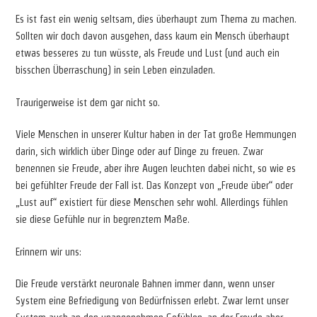
Es ist fast ein wenig seltsam, dies überhaupt zum Thema zu machen.
Sollten wir doch davon ausgehen, dass kaum ein Mensch überhaupt
etwas besseres zu tun wüsste, als Freude und Lust (und auch ein
bisschen Überraschung) in sein Leben einzuladen.
Traurigerweise ist dem gar nicht so.
Viele Menschen in unserer Kultur haben in der Tat große Hemmungen
darin, sich wirklich über Dinge oder auf Dinge zu freuen. Zwar
benennen sie Freude, aber ihre Augen leuchten dabei nicht, so wie es
bei gefühlter Freude der Fall ist. Das Konzept von „Freude über“ oder
„Lust auf“ existiert für diese Menschen sehr wohl. Allerdings fühlen
sie diese Gefühle nur in begrenztem Maße.
Erinnern wir uns:
Die Freude verstärkt neuronale Bahnen immer dann, wenn unser
System eine Befriedigung von Bedürfnissen erlebt. Zwar lernt unser