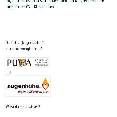
klüger fühlen 05 – Der schillernde Kosmos der komplexen Gefühle
klüger fühlen 06 – Klüger fühlen!
Die Reihe „klüger fühlen!“
erscheint wortgleich auf
und
.
Willst du mehr wissen?