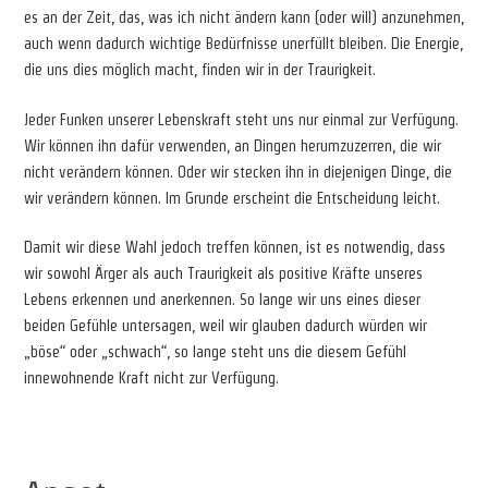
es an der Zeit, das, was ich nicht ändern kann (oder will) anzunehmen,
auch wenn dadurch wichtige Bedürfnisse unerfüllt bleiben. Die Energie,
die uns dies möglich macht, finden wir in der Traurigkeit.
Jeder Funken unserer Lebenskraft steht uns nur einmal zur Verfügung.
Wir können ihn dafür verwenden, an Dingen herumzuzerren, die wir
nicht verändern können. Oder wir stecken ihn in diejenigen Dinge, die
wir verändern können. Im Grunde erscheint die Entscheidung leicht.
Damit wir diese Wahl jedoch treffen können, ist es notwendig, dass
wir sowohl Ärger als auch Traurigkeit als positive Kräfte unseres
Lebens erkennen und anerkennen. So lange wir uns eines dieser
beiden Gefühle untersagen, weil wir glauben dadurch würden wir
„böse“ oder „schwach“, so lange steht uns die diesem Gefühl
innewohnende Kraft nicht zur Verfügung.