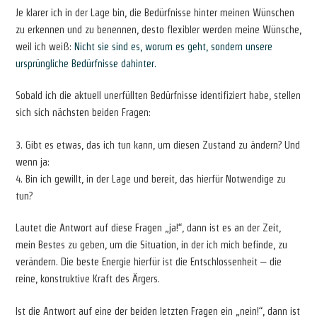
Je klarer ich in der Lage bin, die Bedürfnisse hinter meinen Wünschen
zu erkennen und zu benennen, desto flexibler werden meine Wünsche,
weil ich weiß:
Nicht sie sind es, worum es geht, sondern unsere
ursprüngliche Bedürfnisse dahinter.
Sobald ich die aktuell unerfüllten Bedürfnisse identifiziert habe, stellen
sich sich nächsten beiden Fragen:
3. Gibt es etwas, das ich tun kann, um diesen Zustand zu ändern? Und
wenn ja:
4. Bin ich gewillt, in der Lage und bereit, das hierfür Notwendige zu
tun?
Lautet die Antwort auf diese Fragen „ja!“, dann ist es an der Zeit,
mein Bestes zu geben, um die Situation, in der ich mich befinde, zu
verändern. Die beste Energie hierfür ist die Entschlossenheit – die
reine, konstruktive Kraft des Ärgers.
Ist die Antwort auf eine der beiden letzten Fragen ein „nein!“, dann ist