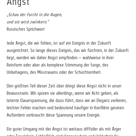
Angst
„Schau der Furcht in die Augen,
und sie wird zwinkern.“
Russisches Sprichwort
Jede Angst, die wir fühlen, ist auf ein Ereignis in der Zukunft
ausgerichtet. So lange dieses Ereignis, das wir fürchten, in der Zukunft
liegt, werden wir daher Angst empfinden – wahlweise in ihrer
Reinform oder aber als komplexe Stimmung der Sorge, des
Unbehagens, des Misstrauens oder der Schüchternheit.
Den größten Teil dieser Zeit über dringt diese Angst nicht in unser
Bewusstsein. Wir spüren sie allerdings, wenn wir Acht geben, als
latente Dauerspannung, die dazu führt, dass wir an Eleganz verlieren,
leichter Fehler machen und bedeutend häufiger in Konflikte geraten.
Außerdem verbraucht diese Spannung unsere Energie.
Ein guter Umgang mit der Angst ist weitaus diffiziler als mit Ärger