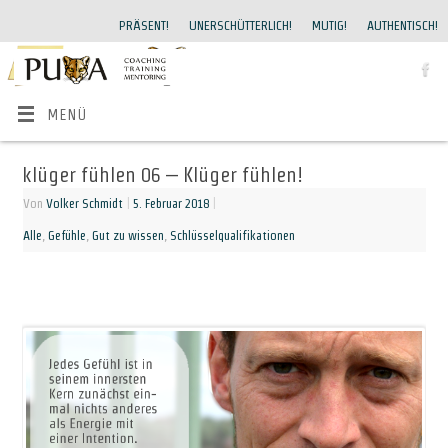
PRÄSENT!
UNERSCHÜTTERLICH!
MUTIG!
AUTHENTISCH!
MENÜ
klüger fühlen 06 – Klüger fühlen!
Von
Volker Schmidt
|
5. Februar 2018
|
Alle
,
Gefühle
,
Gut zu wissen
,
Schlüsselqualifikationen