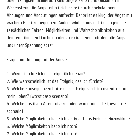
oder Traurigkeit. Schließlich sind Ungewissheit und Unklarheit ihr
Wesenskern. Die Angst erhält sich selbst durch Spekulationen,
Ahnungen und Andeutungen aufrecht. Daher ist es klug, der Angst mit
wachem Geist zu begegnen. Anders wird es uns nicht gelingen, die
tatsächlichen Fakten, Möglichkeiten und Wahrscheinlichkeiten aus
dem emotionalen Durcheinander zu extrahieren, mit dem die Angst
uns unter Spannung setzt.
Fragen im Umgang mit der Angst:
1. Wovor fürchte ich mich eigentlich genau?
2. Wie wahrscheinlich ist das Ereignis, das ich fürchte?
3. Welche Konsequenzen hätte dieses Ereignis schlimmstenfalls auf
mein Leben? (worst case scenario)
4. Welche positiven Alternativszenarien wären möglich? (best case
scenario)
5. Welche Möglichkeiten habe ich, aktiv auf das Ereignis einzuwirken?
6. Welche Möglichkeiten habe ich noch?
7. Welche Möglichkeiten habe ich noch?