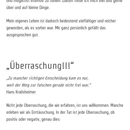
und möglichst intensiv zu fühlen. Darum freue ich mich viel und gerne
über und auf kleine Dinge.
Mein eigenes Leben ist dadurch bedeutend vielfältiger und reicher
geworden, als es vorher war. Mir ganz persönlich gefällt das
ausgesprochen gut.
„Überraschung!!!“
„Zu mancher richtigen Entscheidung kam es nur,
weil der Weg zur falschen gerade nicht frei war.“
Hans Krailsheimer
Nicht jede Überraschung, die wir erfahren, ist uns willkommen. Manche
erleben wir als Enttäuschung. In der Tat ist jede Überraschung, ob
positiv oder negativ, genau dies: