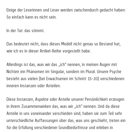
Einige der Leserinnen und Leser werden zwischendurch gedacht haben:
So einfach kann es nicht sein.
In der Tat: das stimmt.
Das bedeutet nicht, dass dieses Modell nicht genau so Bestand hat,
wie ich es in dieser Artikel-Reihe vorgestellt habe.
Allerdings ist das, was wir das „ich“ nennen, in meinen Augen mit
Nichten ein Phänomen im Singular, sondern im Plural. Unsere Psyche
besteht aus vielen (bei Erwachsenen im Schnitt 15-20) verschiedenen
inneren Instanzen oder Anteilen.
Diese Instanzen, Aspekte oder Anteile unserer Persönlichkeit erzeugen
in ihrem Zusammenwirken das, was wir „ich“ nennen. Und da diese
Anteile in uns voneinander verschieden sind, haben sie zum Teil sehr
unterschiedliche Auffassungen über das, was uns geschieht, treten ein
für die Erfüllung verschiedener Grundbedürfnisse und erleben in