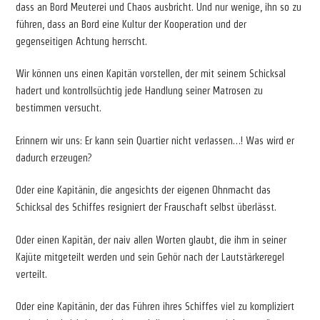
dass an Bord Meuterei und Chaos ausbricht. Und nur wenige, ihn so zu
führen, dass an Bord eine Kultur der Kooperation und der
gegenseitigen Achtung herrscht.
Wir können uns einen Kapitän vorstellen, der mit seinem Schicksal
hadert und kontrollsüchtig jede Handlung seiner Matrosen zu
bestimmen versucht.
Erinnern wir uns: Er kann sein Quartier nicht verlassen…! Was wird er
dadurch erzeugen?
Oder eine Kapitänin, die angesichts der eigenen Ohnmacht das
Schicksal des Schiffes resigniert der Frauschaft selbst überlässt.
Oder einen Kapitän, der naiv allen Worten glaubt, die ihm in seiner
Kajüte mitgeteilt werden und sein Gehör nach der Lautstärkeregel
verteilt.
Oder eine Kapitänin, der das Führen ihres Schiffes viel zu kompliziert