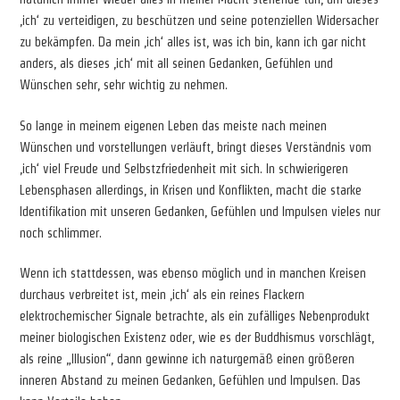
‚ich‘ zu verteidigen, zu beschützen und seine potenziellen Widersacher
zu bekämpfen. Da mein ‚ich‘ alles ist, was ich bin, kann ich gar nicht
anders, als dieses ‚ich‘ mit all seinen Gedanken, Gefühlen und
Wünschen sehr, sehr wichtig zu nehmen.
So lange in meinem eigenen Leben das meiste nach meinen
Wünschen und vorstellungen verläuft, bringt dieses Verständnis vom
‚ich‘ viel Freude und Selbstzfriedenheit mit sich. In schwierigeren
Lebensphasen allerdings, in Krisen und Konflikten, macht die starke
Identifikation mit unseren Gedanken, Gefühlen und Impulsen vieles nur
noch schlimmer.
Wenn ich stattdessen, was ebenso möglich und in manchen Kreisen
durchaus verbreitet ist, mein ‚ich‘ als ein reines Flackern
elektrochemischer Signale betrachte, als ein zufälliges Nebenprodukt
meiner biologischen Existenz oder, wie es der Buddhismus vorschlägt,
als reine „Illusion“, dann gewinne ich naturgemäß einen größeren
inneren Abstand zu meinen Gedanken, Gefühlen und Impulsen. Das