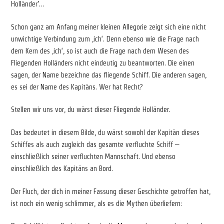
Holländer’…
Schon ganz am Anfang meiner kleinen Allegorie zeigt sich eine nicht
unwichtige Verbindung zum ‚ich‘. Denn ebenso wie die Frage nach
dem Kern des ‚ich‘, so ist auch die Frage nach dem Wesen des
Fliegenden Holländers nicht eindeutig zu beantworten. Die einen
sagen, der Name bezeichne das fliegende Schiff. Die anderen sagen,
es sei der Name des Kapitäns. Wer hat Recht?
Stellen wir uns vor, du wärst dieser Fliegende Holländer.
Das bedeutet in diesem Bilde, du wärst sowohl der Kapitän dieses
Schiffes als auch zugleich das gesamte verfluchte Schiff –
einschließlich seiner verfluchten Mannschaft. Und ebenso
einschließlich des Kapitäns an Bord.
Der Fluch, der dich in meiner Fassung dieser Geschichte getroffen hat,
ist noch ein wenig schlimmer, als es die Mythen überliefern: