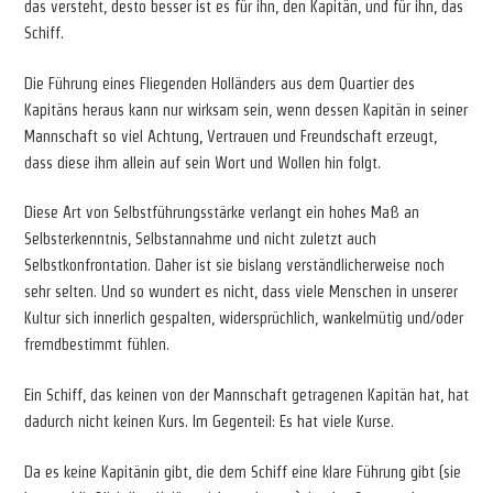
das versteht, desto besser ist es für ihn, den Kapitän, und für ihn, das
Schiff.
Die Führung eines Fliegenden Holländers aus dem Quartier des
Kapitäns heraus kann nur wirksam sein, wenn dessen Kapitän in seiner
Mannschaft so viel Achtung, Vertrauen und Freundschaft erzeugt,
dass diese ihm allein auf sein Wort und Wollen hin folgt.
Diese Art von Selbstführungsstärke verlangt ein hohes Maß an
Selbsterkenntnis, Selbstannahme und nicht zuletzt auch
Selbstkonfrontation. Daher ist sie bislang verständlicherweise noch
sehr selten. Und so wundert es nicht, dass viele Menschen in unserer
Kultur sich innerlich gespalten, widersprüchlich, wankelmütig und/oder
fremdbestimmt fühlen.
Ein Schiff, das keinen von der Mannschaft getragenen Kapitän hat, hat
dadurch nicht keinen Kurs. Im Gegenteil: Es hat viele Kurse.
Da es keine Kapitänin gibt, die dem Schiff eine klare Führung gibt (sie