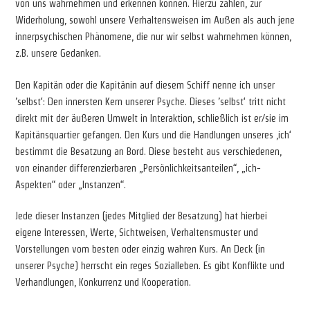
von uns wahrnehmen und erkennen können. Hierzu zählen, zur
Widerholung, sowohl unsere Verhaltensweisen im Außen als auch jene
innerpsychischen Phänomene, die nur wir selbst wahrnehmen können,
z.B. unsere Gedanken.
Den Kapitän oder die Kapitänin auf diesem Schiff nenne ich unser
’selbst‘: Den innersten Kern unserer Psyche. Dieses ’selbst‘ tritt nicht
direkt mit der äußeren Umwelt in Interaktion, schließlich ist er/sie im
Kapitänsquartier gefangen. Den Kurs und die Handlungen unseres ‚ich‘
bestimmt die Besatzung an Bord. Diese besteht aus verschiedenen,
von einander differenzierbaren „Persönlichkeitsanteilen“, „ich-
Aspekten“ oder „Instanzen“.
Jede dieser Instanzen (jedes Mitglied der Besatzung) hat hierbei
eigene Interessen, Werte, Sichtweisen, Verhaltensmuster und
Vorstellungen vom besten oder einzig wahren Kurs. An Deck (in
unserer Psyche) herrscht ein reges Sozialleben. Es gibt Konflikte und
Verhandlungen, Konkurrenz und Kooperation.