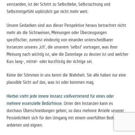
verstanden, ist der Schritt zu Selbstliebe, Selbstachtung und
Selbstmitgefühl urplötzlich gar nicht mehr weit.
Unsere Gedanken sind aus dieser Perspektive heraus betrachtet nicht
mehr als die Sichtweisen, Meinungen oder Überzeugungen
spezifischer, zumeist eindeutig von einander unterscheidbarer
Instanzen unseres ‚ich‘, die unserem ’selbst‘ vortragen, was ihrer
Meinung nach wichtig ist, wie die Datenlage zu deuten ist und welcher
Kurs lang-, mittel- oder kurzfristig der richtige sei.
Keine der Stimmen in uns kennt die Wahrheit. Sie alle haben nur eine
plausible Sicht auf das, was ist oder kommen mag.
Hierbei steht jede innere Instanz stellvertretend für eines oder
mehrere essenzielle Bedürfnisse.
Unter den Instanzen kann es
durchaus Überschneidungen geben, so dass mehrere Anteile unserer
Persönlichkeit sich für den Umgang mit einem unerfüllten Bedürfnis
anbieten und eignen.