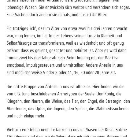
lebendige Wesen. Sie entwickeln sich weiter und verändern sich sogar.
Eine Sache jedoch ändern sie nimals, und das ist ihr Alter.
Ein trotziges ‚ich‘, das im Alter von etwa zwei bis drei Jahren erwacht
war, mag lernen, im Laufe des Lebens seinen Trotz in Klarheit und
Selbstfürsorge zu transformieren, weil es wiederholt und oft genug
erfährt, dass es geliebt, geachtet und behütet ist. Aber es wird dabei
immer zwei bis drei Jahre alt sein. Sein Umgang mit der Welt ist
emotional, impulsgesteuert und unmittelbar. Andere Anteile in uns
sind möglicherweise 5 oder 8 oder 11, 14, 20 oder 28 Jahre alt.
Die dritte Gruppe von Anteile in uns ist alterslos. Hier finden wir die
von C.G. Jung beschriebenen Archetypen der Seele: Den König, die
Kriegerin, den Narren, die Weise, das Tier, den Engel, die Strategin, den
Abenteurer, das Opfer, die Jägerin, den Spieler, die Wahrheitssuchende
und noch einige mehr.
Vielfach entstehen neue Instanzen in uns in Phasen der Krise. Solche