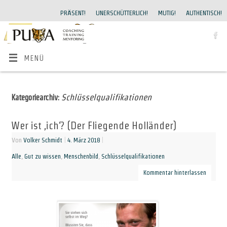
PRÄSENT!
UNERSCHÜTTERLICH!
MUTIG!
AUTHENTISCH!
MENÜ
Schlüsselqualifikationen
Kategoriearchiv:
Wer ist ‚ich‘? (Der Fliegende Holländer)
Von
Volker Schmidt
|
4. März 2018
|
Alle
,
Gut zu wissen
,
Menschenbild
,
Schlüsselqualifikationen
Kommentar hinterlassen