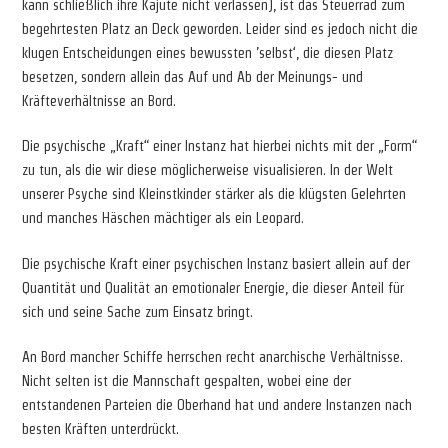
kann schließlich ihre Kajüte nicht verlassen), ist das Steuerrad zum
begehrtesten Platz an Deck geworden. Leider sind es jedoch nicht die
klugen Entscheidungen eines bewussten ’selbst‘, die diesen Platz
besetzen, sondern allein das Auf und Ab der Meinungs- und
Kräfteverhältnisse an Bord.
Die psychische „Kraft“ einer Instanz hat hierbei nichts mit der „Form“
zu tun, als die wir diese möglicherweise visualisieren. In der Welt
unserer Psyche sind Kleinstkinder stärker als die klügsten Gelehrten
und manches Häschen mächtiger als ein Leopard.
Die psychische Kraft einer psychischen Instanz basiert allein auf der
Quantität und Qualität an emotionaler Energie, die dieser Anteil für
sich und seine Sache zum Einsatz bringt.
An Bord mancher Schiffe herrschen recht anarchische Verhältnisse.
Nicht selten ist die Mannschaft gespalten, wobei eine der
entstandenen Parteien die Oberhand hat und andere Instanzen nach
besten Kräften unterdrückt.