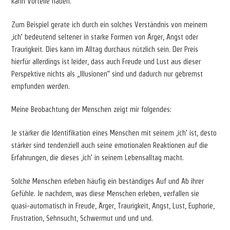
kann Vorteile haben.
Zum Beispiel gerate ich durch ein solches Verständnis von meinem
‚ich‘ bedeutend seltener in starke Formen von Ärger, Angst oder
Traurigkeit. Dies kann im Alltag durchaus nützlich sein. Der Preis
hierfür allerdings ist leider, dass auch Freude und Lust aus dieser
Perspektive nichts als „Illusionen“ sind und dadurch nur gebremst
empfunden werden.
Meine Beobachtung der Menschen zeigt mir folgendes:
Je stärker die Identifikation eines Menschen mit seinem ‚ich‘ ist, desto
stärker sind tendenziell auch seine emotionalen Reaktionen auf die
Erfahrungen, die dieses ‚ich‘ in seinem Lebensalltag macht.
Solche Menschen erleben häufig ein beständiges Auf und Ab ihrer
Gefühle. Je nachdem, was diese Menschen erleben, verfallen sie
quasi-automatisch in Freude, Ärger, Traurigkeit, Angst, Lust, Euphorie,
Frustration, Sehnsucht, Schwermut und und und.