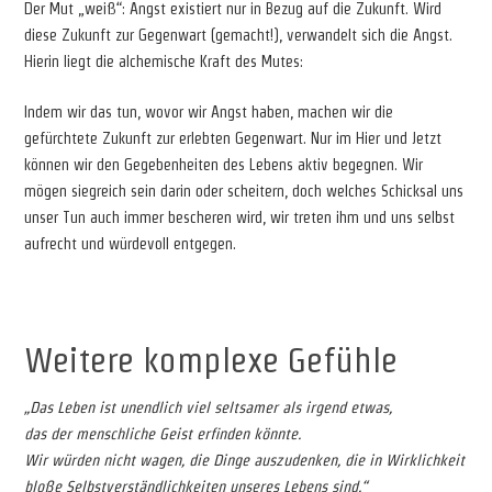
Der Mut „weiß“: Angst existiert nur in Bezug auf die Zukunft. Wird
diese Zukunft zur Gegenwart (gemacht!), verwandelt sich die Angst.
Hierin liegt die alchemische Kraft des Mutes:
Indem wir das tun, wovor wir Angst haben, machen wir die
gefürchtete Zukunft zur erlebten Gegenwart. Nur im Hier und Jetzt
können wir den Gegebenheiten des Lebens aktiv begegnen. Wir
mögen siegreich sein darin oder scheitern, doch welches Schicksal uns
unser Tun auch immer bescheren wird, wir treten ihm und uns selbst
aufrecht und würdevoll entgegen.
Weitere komplexe Gefühle
„Das Leben ist unendlich viel seltsamer als irgend etwas,
das der menschliche Geist erfinden könnte.
Wir würden nicht wagen, die Dinge auszudenken, die in Wirklichkeit
bloße Selbstverständlichkeiten unseres Lebens sind.“