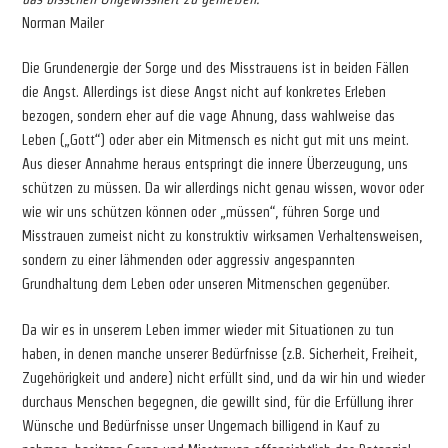
Norman Mailer
Die Grundenergie der Sorge und des Misstrauens ist in beiden Fällen
die Angst. Allerdings ist diese Angst nicht auf konkretes Erleben
bezogen, sondern eher auf die vage Ahnung, dass wahlweise das
Leben („Gott“) oder aber ein Mitmensch es nicht gut mit uns meint.
Aus dieser Annahme heraus entspringt die innere Überzeugung, uns
schützen zu müssen. Da wir allerdings nicht genau wissen, wovor oder
wie wir uns schützen können oder „müssen“, führen Sorge und
Misstrauen zumeist nicht zu konstruktiv wirksamen Verhaltensweisen,
sondern zu einer lähmenden oder aggressiv angespannten
Grundhaltung dem Leben oder unseren Mitmenschen gegenüber.
Da wir es in unserem Leben immer wieder mit Situationen zu tun
haben, in denen manche unserer Bedürfnisse (z.B. Sicherheit, Freiheit,
Zugehörigkeit und andere) nicht erfüllt sind, und da wir hin und wieder
durchaus Menschen begegnen, die gewillt sind, für die Erfüllung ihrer
Wünsche und Bedürfnisse unser Ungemach billigend in Kauf zu