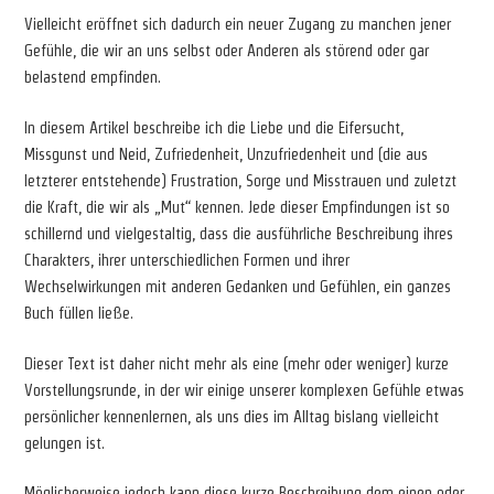
Vielleicht eröffnet sich dadurch ein neuer Zugang zu manchen jener
Gefühle, die wir an uns selbst oder Anderen als störend oder gar
belastend empfinden.
In diesem Artikel beschreibe ich die Liebe und die Eifersucht,
Missgunst und Neid, Zufriedenheit, Unzufriedenheit und (die aus
letzterer entstehende) Frustration, Sorge und Misstrauen und zuletzt
die Kraft, die wir als „Mut“ kennen. Jede dieser Empfindungen ist so
schillernd und vielgestaltig, dass die ausführliche Beschreibung ihres
Charakters, ihrer unterschiedlichen Formen und ihrer
Wechselwirkungen mit anderen Gedanken und Gefühlen, ein ganzes
Buch füllen ließe.
Dieser Text ist daher nicht mehr als eine (mehr oder weniger) kurze
Vorstellungsrunde, in der wir einige unserer komplexen Gefühle etwas
persönlicher kennenlernen, als uns dies im Alltag bislang vielleicht
gelungen ist.
Möglicherweise jedoch kann diese kurze Beschreibung dem einen oder