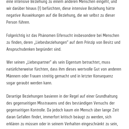
eine intensive Beziehung zu einem anderen Menschen eingeht, und
wir darüber hinaus (!) befürchten, diese intensive Beziehung hätte
negative Auswirkungen auf die Beziehung, die wir selbst zu dieser
Person führen.
Folgerichtig ist das Phänomen Eifersucht insbesondere bei Menschen
zu finden, deren „Liebesbeziehungen“ auf dem Prinzip von Besitz und
Anspruchsdenken begründet sind.
Wer seinen „Liebespartner“ als sein Eigentum betrachtet, muss
natürlicherweise fürchten, dass ihm dieses wertvolle Gut von anderen
Männern oder Frauen streitig gemacht und in letzter Konsequenz
sogar geraubt werden kann.
Derartige Beziehungen basieren in der Regel auf einer Grundhaltung
des gegenseitigen Misstrauens und des beständigen Versuchs der
gegenseitigen Kontrolle. Da jedoch kaum ein Mensch über lange Zeit
daran Gefallen findet, immerfort kritisch beäugt zu werden, sich
erklären zu müssen oder in seinem Verhalten eingeschränkt zu sein,