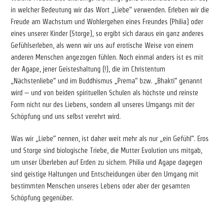
in welcher Bedeutung wir das Wort „Liebe“ verwenden. Erleben wir die
Freude am Wachstum und Wohlergehen eines Freundes (Philia) oder
eines unserer Kinder (Storge), so ergibt sich daraus ein ganz anderes
Gefühlserleben, als wenn wir uns auf erotische Weise von einem
anderen Menschen angezogen fühlen. Noch einmal anders ist es mit
der Agape, jener Geisteshaltung (!), die im Christentum
„Nächstenliebe“ und im Buddhismus „Prema“ bzw. „Bhakti“ genannt
wird – und von beiden spirituellen Schulen als höchste und reinste
Form nicht nur des Liebens, sondern all unseres Umgangs mit der
Schöpfung und uns selbst verehrt wird.
Was wir „Liebe“ nennen, ist daher weit mehr als nur „ein Gefühl“. Eros
und Storge sind biologische Triebe, die Mutter Evolution uns mitgab,
um unser Überleben auf Erden zu sichern. Philia und Agape dagegen
sind geistige Haltungen und Entscheidungen über den Umgang mit
bestimmten Menschen unseres Lebens oder aber der gesamten
Schöpfung gegenüber.