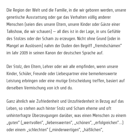
Die Region der Welt und die Familie, in die wir geboren werden, unsere
genetische Ausstattung oder gar das Verhalten völlig anderer
Menschen (seien dies unsere Eltern, unsere Kinder oder Gäste einer
Talkshow, die wir schauen) – all dies ist in der Lage, in uns Gefühle
des Stolzes oder der Scham zu erzeugen. Nicht ohne Grund (oder in
Mangel an Auslösern) nahm der Duden den Begriff „fremdschämen“
im Jahr 2009 in seinen Kanon der deutschen Sprache auf.
Der Stolz, den Eltern, Lehrer oder wir alle empfinden, wenn unsere
Kinder, Schüler, Freunde oder Liebespartner eine bemerkenswerte
Leistung erbringen oder eine mutige Entscheidung treffen, basiert auf
derselben Vermischung von ich und du.
Ganz ähnlich wie Zufriedenheit und Unzufriedenheit in Bezug auf das
Leben, so stehen auch hinter Stolz und Scham eherne und oft
unhinterfragte Überzeugungen darüber, was einen Menschen zu einem
„guten“ („wertvollen“, „liebenswerten“, „schönen“, „erfolgreichen“…)
oder einem „schlechten“ („minderwertigen“, „häßlichen“,