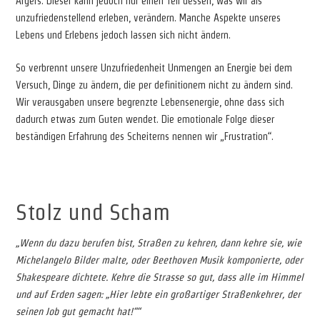
Ärgers. Dieser kann jedoch nur einen Teil dessen, was wir als
unzufriedenstellend erleben, verändern. Manche Aspekte unseres
Lebens und Erlebens jedoch lassen sich nicht ändern.
So verbrennt unsere Unzufriedenheit Unmengen an Energie bei dem
Versuch, Dinge zu ändern, die per definitionem nicht zu ändern sind.
Wir verausgaben unsere begrenzte Lebensenergie, ohne dass sich
dadurch etwas zum Guten wendet. Die emotionale Folge dieser
beständigen Erfahrung des Scheiterns nennen wir „Frustration“.
Stolz und Scham
„Wenn du dazu berufen bist, Straßen zu kehren, dann kehre sie, wie
Michelangelo Bilder malte, oder Beethoven Musik komponierte, oder
Shakespeare dichtete. Kehre die Strasse so gut, dass alle im Himmel
und auf Erden sagen: „Hier lebte ein großartiger Straßenkehrer, der
seinen Job gut gemacht hat!““