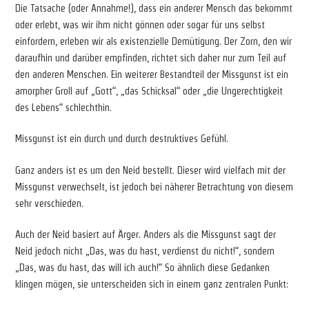
Die Tatsache (oder Annahme!), dass ein anderer Mensch das bekommt
oder erlebt, was wir ihm nicht gönnen oder sogar für uns selbst
einfordern, erleben wir als existenzielle Demütigung. Der Zorn, den wir
daraufhin und darüber empfinden, richtet sich daher nur zum Teil auf
den anderen Menschen. Ein weiterer Bestandteil der Missgunst ist ein
amorpher Groll auf „Gott“, „das Schicksal“ oder „die Ungerechtigkeit
des Lebens“ schlechthin.
Missgunst ist ein durch und durch destruktives Gefühl.
Ganz anders ist es um den Neid bestellt. Dieser wird vielfach mit der
Missgunst verwechselt, ist jedoch bei näherer Betrachtung von diesem
sehr verschieden.
Auch der Neid basiert auf Ärger. Anders als die Missgunst sagt der
Neid jedoch nicht „Das, was du hast, verdienst du nicht!“, sondern
„Das, was du hast, das will ich auch!“ So ähnlich diese Gedanken
klingen mögen, sie unterscheiden sich in einem ganz zentralen Punkt: