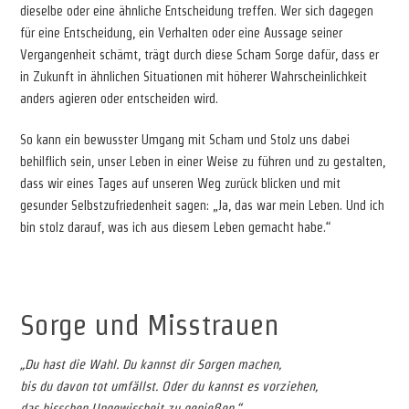
dieselbe oder eine ähnliche Entscheidung treffen. Wer sich dagegen
für eine Entscheidung, ein Verhalten oder eine Aussage seiner
Vergangenheit schämt, trägt durch diese Scham Sorge dafür, dass er
in Zukunft in ähnlichen Situationen mit höherer Wahrscheinlichkeit
anders agieren oder entscheiden wird.
So kann ein bewusster Umgang mit Scham und Stolz uns dabei
behilflich sein, unser Leben in einer Weise zu führen und zu gestalten,
dass wir eines Tages auf unseren Weg zurück blicken und mit
gesunder Selbstzufriedenheit sagen: „Ja, das war mein Leben. Und ich
bin stolz darauf, was ich aus diesem Leben gemacht habe.“
Sorge und Misstrauen
„Du hast die Wahl. Du kannst dir Sorgen machen,
bis du davon tot umfällst. Oder du kannst es vorziehen,
das bisschen Ungewissheit zu genießen.“