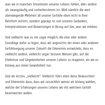
was wir in manchen Situationen unseres Lebens fühlen, alles andere
als zwangsläufig und vorherbestimmt ist. Weil nämlich die weit
überwiegende Mehrheit all unserer Gefühle eben nicht in ihrer
Reinform auftritt, sondern geprägt ist von unseren Gedanken,
Interpretationen und Bewertungen in Bezug auf das, was wir erleben.
Und vielleicht war es mir sogar möglich, die eine oder andere
Grundlage dafür zu legen, dass wir angesichts der einen oder anderen
Gefühlsregung unserer Zukunft die Erkenntnis entwickeln, dass es
vielleicht andere, vielleicht sogar: bessere Weisen gibt, auf die
Erlebnisse und Gegebenheiten unseres Lebens zu reagieren, als wir es
bislang aus reiner Gewohnheit tun.
Und als letztes „vielleicht“: Vielleicht führt eben diese Bewusstheit
und Erkenntnis dazu, dass wir tatsächlich weiser als bislang wählen,
welche der Erfahrungen unseres Lebens wir mit welchem Gefühl
beantworten wollen.