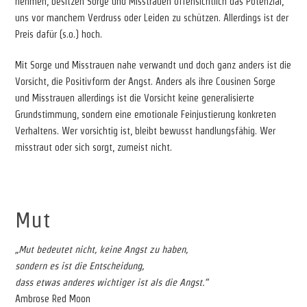
nehmen, besitzen Sorge und Misstrauen offensichtlich das Potenzial,
uns vor manchem Verdruss oder Leiden zu schützen. Allerdings ist der
Preis dafür (s.o.) hoch.
Mit Sorge und Misstrauen nahe verwandt und doch ganz anders ist die
Vorsicht, die Positivform der Angst. Anders als ihre Cousinen Sorge
und Misstrauen allerdings ist die Vorsicht keine generalisierte
Grundstimmung, sondern eine emotionale Feinjustierung konkreten
Verhaltens. Wer vorsichtig ist, bleibt bewusst handlungsfähig. Wer
misstraut oder sich sorgt, zumeist nicht.
Mut
„Mut bedeutet nicht, keine Angst zu haben,
sondern es ist die Entscheidung,
dass etwas anderes wichtiger ist als die Angst.“
Ambrose Red Moon