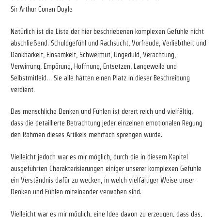
Sir Arthur Conan Doyle
Natürlich ist die Liste der hier beschriebenen komplexen Gefühle nicht
abschließend. Schuldgefühl und Rachsucht, Vorfreude, Verliebtheit und
Dankbarkeit, Einsamkeit, Schwermut, Ungeduld, Verachtung,
Verwirrung, Empörung, Hoffnung, Entsetzen, Langeweile und
Selbstmitleid… Sie alle hätten einen Platz in dieser Beschreibung
verdient.
Das menschliche Denken und Fühlen ist derart reich und vielfältig,
dass die detaillierte Betrachtung jeder einzelnen emotionalen Regung
den Rahmen dieses Artikels mehrfach sprengen würde.
Vielleicht jedoch war es mir möglich, durch die in diesem Kapitel
ausgeführten Charakterisierungen einiger unserer komplexen Gefühle
ein Verständnis dafür zu wecken, in welch vielfältiger Weise unser
Denken und Fühlen miteinander verwoben sind.
Vielleicht war es mir möglich, eine Idee davon zu erzeugen, dass das,