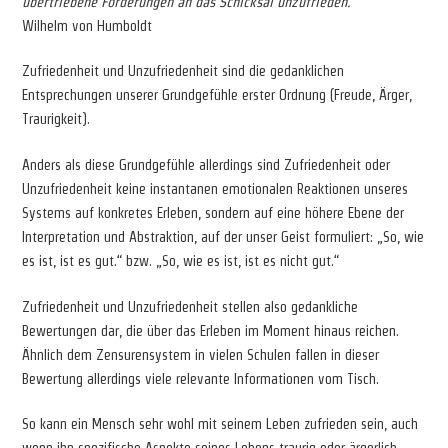
übertriebene Forderungen an das Schicksal unzufrieden.“
Wilhelm von Humboldt
Zufriedenheit und Unzufriedenheit sind die gedanklichen
Entsprechungen unserer Grundgefühle erster Ordnung (Freude, Ärger,
Traurigkeit).
Anders als diese Grundgefühle allerdings sind Zufriedenheit oder
Unzufriedenheit keine instantanen emotionalen Reaktionen unseres
Systems auf konkretes Erleben, sondern auf eine höhere Ebene der
Interpretation und Abstraktion, auf der unser Geist formuliert: „So, wie
es ist, ist es gut.“ bzw. „So, wie es ist, ist es nicht gut.“
Zufriedenheit und Unzufriedenheit stellen also gedankliche
Bewertungen dar, die über das Erleben im Moment hinaus reichen.
Ähnlich dem Zensurensystem in vielen Schulen fallen in dieser
Bewertung allerdings viele relevante Informationen vom Tisch.
So kann ein Mensch sehr wohl mit seinem Leben zufrieden sein, auch