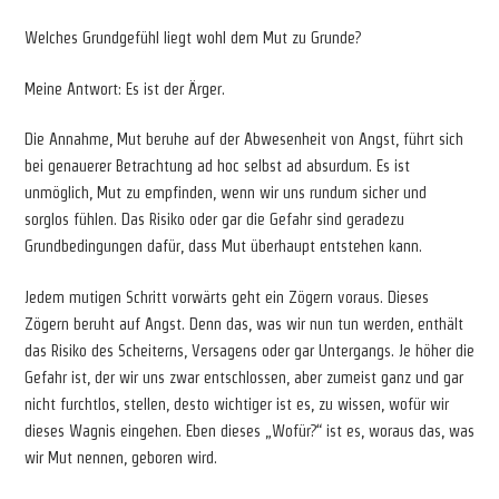
Welches Grundgefühl liegt wohl dem Mut zu Grunde?
Meine Antwort: Es ist der Ärger.
Die Annahme, Mut beruhe auf der Abwesenheit von Angst, führt sich
bei genauerer Betrachtung ad hoc selbst ad absurdum. Es ist
unmöglich, Mut zu empfinden, wenn wir uns rundum sicher und
sorglos fühlen. Das Risiko oder gar die Gefahr sind geradezu
Grundbedingungen dafür, dass Mut überhaupt entstehen kann.
Jedem mutigen Schritt vorwärts geht ein Zögern voraus. Dieses
Zögern beruht auf Angst. Denn das, was wir nun tun werden, enthält
das Risiko des Scheiterns, Versagens oder gar Untergangs. Je höher die
Gefahr ist, der wir uns zwar entschlossen, aber zumeist ganz und gar
nicht furchtlos, stellen, desto wichtiger ist es, zu wissen, wofür wir
dieses Wagnis eingehen. Eben dieses „Wofür?“ ist es, woraus das, was
wir Mut nennen, geboren wird.