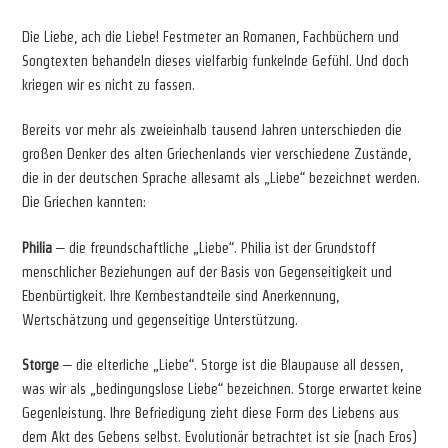
Die Liebe, ach die Liebe! Festmeter an Romanen, Fachbüchern und
Songtexten behandeln dieses vielfarbig funkelnde Gefühl. Und doch
kriegen wir es nicht zu fassen.
Bereits vor mehr als zweieinhalb tausend Jahren unterschieden die
großen Denker des alten Griechenlands vier verschiedene Zustände,
die in der deutschen Sprache allesamt als „Liebe“ bezeichnet werden.
Die Griechen kannten:
Philia
– die freundschaftliche „Liebe“. Philia ist der Grundstoff
menschlicher Beziehungen auf der Basis von Gegenseitigkeit und
Ebenbürtigkeit. Ihre Kernbestandteile sind Anerkennung,
Wertschätzung und gegenseitige Unterstützung.
Storge
– die elterliche „Liebe“. Storge ist die Blaupause all dessen,
was wir als „bedingungslose Liebe“ bezeichnen. Storge erwartet keine
Gegenleistung. Ihre Befriedigung zieht diese Form des Liebens aus
dem Akt des Gebens selbst. Evolutionär betrachtet ist sie (nach Eros)