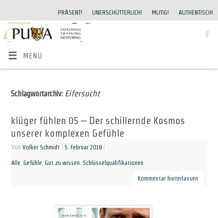
PRÄSENT!
UNERSCHÜTTERLICH!
MUTIG!
AUTHENTISCH!
MENÜ
Eifersucht
Schlagwortarchiv:
klüger fühlen 05 – Der schillernde Kosmos
unserer komplexen Gefühle
Von
Volker Schmidt
|
5. Februar 2018
|
Alle
,
Gefühle
,
Gut zu wissen
,
Schlüsselqualifikationen
Kommentar hinterlassen