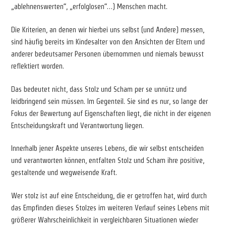
„ablehnenswerten“, „erfolglosen“…) Menschen macht.
Die Kriterien, an denen wir hierbei uns selbst (und Andere) messen,
sind häufig bereits im Kindesalter von den Ansichten der Eltern und
anderer bedeutsamer Personen übernommen und niemals bewusst
reflektiert worden.
Das bedeutet nicht, dass Stolz und Scham per se unnütz und
leidbringend sein müssen. Im Gegenteil. Sie sind es nur, so lange der
Fokus der Bewertung auf Eigenschaften liegt, die nicht in der eigenen
Entscheidungskraft und Verantwortung liegen.
Innerhalb jener Aspekte unseres Lebens, die wir selbst entscheiden
und verantworten können, entfalten Stolz und Scham ihre positive,
gestaltende und wegweisende Kraft.
Wer stolz ist auf eine Entscheidung, die er getroffen hat, wird durch
das Empfinden dieses Stolzes im weiteren Verlauf seines Lebens mit
größerer Wahrscheinlichkeit in vergleichbaren Situationen wieder